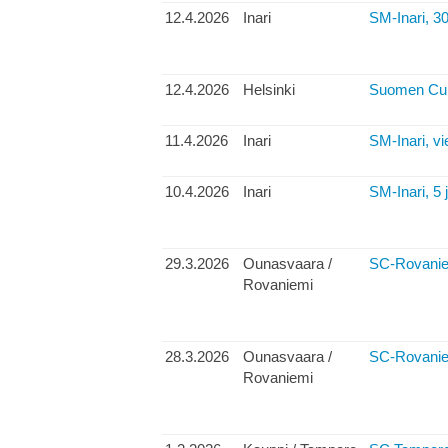
12.4.2026
Inari
SM-Inari, 3
12.4.2026
Helsinki
Suomen Cup, 
11.4.2026
Inari
SM-Inari, vie
10.4.2026
Inari
SM-Inari, 5 
29.3.2026
Ounasvaara /
SC-Rovaniemi
Rovaniemi
28.3.2026
Ounasvaara /
SC-Rovaniem
Rovaniemi