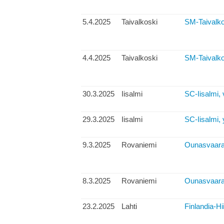
5.4.2025
Taivalkoski
SM-Taivalkos
4.4.2025
Taivalkoski
SM-Taivalko
30.3.2025
Iisalmi
SC-Iisalmi, v
29.3.2025
Iisalmi
SC-Iisalmi, 
9.3.2025
Rovaniemi
Ounasvaaran
8.3.2025
Rovaniemi
Ounasvaaran 
23.2.2025
Lahti
Finlandia-Hi