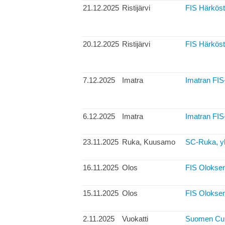
21.12.2025
Ristijärvi
FIS Härköst
20.12.2025
Ristijärvi
FIS Härköst
7.12.2025
Imatra
Imatran FIS-
6.12.2025
Imatra
Imatran FIS-
23.11.2025
Ruka, Kuusamo
SC-Ruka, yh
16.11.2025
Olos
FIS Oloksen
15.11.2025
Olos
FIS Oloksen
2.11.2025
Vuokatti
Suomen Cup,