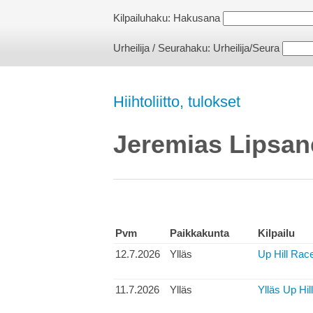
Kilpailuhaku:
Hakusana
Urheilija / Seurahaku:
Urheilija/Seura
Hiihtoliitto, tulokset
Jeremias Lipsan
Pvm
Paikkakunta
Kilpailu
12.7.2026
Ylläs
Up Hill Race
11.7.2026
Ylläs
Ylläs Up Hil