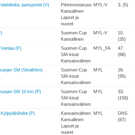
ahiihdot, parisprintit (V)
Piirinmestaruus
MYL-V
3. (5)
Kansallinen
Lapset ja
nuoret
P)
Suomen Cup
MYL-V
10.
Kansallinen
(35)
 Vantaa (P)
Suomen Cup
MYL_FA
47.
SM-kisat
(88)
Kansainvälinen
 sarjan SM (Skiathlon)
Suomen Cup
MYL
26.
SM-kisat
(95)
Kansainvälinen
 sarjan SM 10 km (P)
Suomen Cup
MYL
33.
SM-kisat
(158)
Kansainvälinen
Kylpylähiihdot (P)
Kansainvälinen
MYL
DNS
Kansallinen
(87)
Lapset ja
nuoret