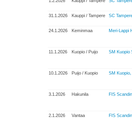
1.2.2026
Kauppi / Tampere
SC Tampere,
31.1.2026
Kauppi / Tampere
SC Tampere
24.1.2026
Keminmaa
Meri-Lappi H
11.1.2026
Kuopio / Puijo
SM Kuopio S
10.1.2026
Puijo / Kuopio
SM Kuopio,
3.1.2026
Hakunila
FIS Scandin
2.1.2026
Vantaa
FIS Scandin