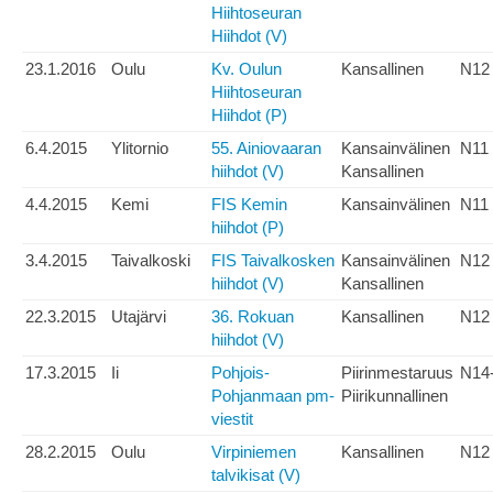
Hiihtoseuran
Hiihdot (V)
23.1.2016
Oulu
Kv. Oulun
Kansallinen
N12
Hiihtoseuran
Hiihdot (P)
6.4.2015
Ylitornio
55. Ainiovaaran
Kansainvälinen
N11
hiihdot (V)
Kansallinen
4.4.2015
Kemi
FIS Kemin
Kansainvälinen
N11
hiihdot (P)
3.4.2015
Taivalkoski
FIS Taivalkosken
Kansainvälinen
N12
hiihdot (V)
Kansallinen
22.3.2015
Utajärvi
36. Rokuan
Kansallinen
N12
hiihdot (V)
17.3.2015
Ii
Pohjois-
Piirinmestaruus
N14
Pohjanmaan pm-
Piirikunnallinen
viestit
28.2.2015
Oulu
Virpiniemen
Kansallinen
N12
talvikisat (V)