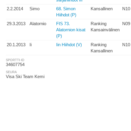
2.2.2014
Simo
68. Simon
Kansallinen
N10
Hiihdot (P)
29.3.2013
Alatornio
FIS 73.
Ranking
N09
Alatornion kisat
Kansainvälinen
(P)
20.1.2013
Ii
Iin Hiihdot (V)
Ranking
N10
Kansallinen
SPORTTI-ID
34607754
SEURA
Visa Ski Team Kemi