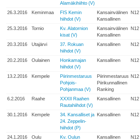
Alamäkihiihto (V)
26.3.2016
Keminmaa
FIS Kemin
Kansainvälinen
N12
hiihdot (V)
Kansallinen
25.3.2016
Tornio
Kv. Alatornion
Kansainvälinen
N12
kisat (V)
Kansallinen
20.3.2016
Utajärvi
37. Rokuan
Kansallinen
N12
hiihdot (V)
20.2.2016
Oulainen
Honkamajan
Kansallinen
N12
hiihdot (V)
13.2.2016
Kempele
Piirinmestaruus
Piirinmestaruus
N12
Pohjois-
Piirikunnallinen
Pohjanmaa (V)
Ranking
6.2.2016
Raahe
XXXII Raahen
Kansallinen
N12
Rautahiihdot (V)
30.1.2016
Kempele
34. Kansalliset ja
Kansallinen
N12
24. Zeppelin-
hiihdot (P)
24.1.2016
Oulu
Kv. Oulun
Kansallinen
N12