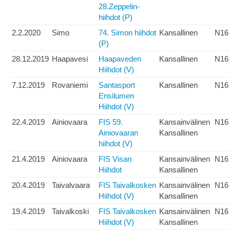
28.Zeppelin-
hiihdot (P)
2.2.2020
Simo
74. Simon hiihdot
Kansallinen
N16
(P)
28.12.2019
Haapavesi
Haapaveden
Kansallinen
N16
Hiihdot (V)
7.12.2019
Rovaniemi
Santasport
Kansallinen
N16
Ensilumen
Hiihdot (V)
22.4.2019
Ainiovaara
FIS 59.
Kansainvälinen
N16
Ainiovaaran
Kansallinen
hiihdot (V)
21.4.2019
Ainiovaara
FIS Visan
Kansainvälinen
N16
Hiihdot
Kansallinen
20.4.2019
Taivalvaara
FIS Taivalkosken
Kansainvälinen
N16
Hiihdot (V)
Kansallinen
19.4.2019
Taivalkoski
FIS Taivalkosken
Kansainvälinen
N16
Hiihdot (V)
Kansallinen