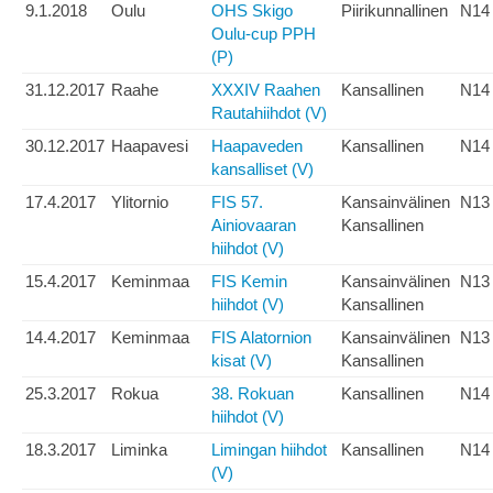
9.1.2018
Oulu
OHS Skigo
Piirikunnallinen
N14
Oulu-cup PPH
(P)
31.12.2017
Raahe
XXXIV Raahen
Kansallinen
N14
Rautahiihdot (V)
30.12.2017
Haapavesi
Haapaveden
Kansallinen
N14
kansalliset (V)
17.4.2017
Ylitornio
FIS 57.
Kansainvälinen
N13
Ainiovaaran
Kansallinen
hiihdot (V)
15.4.2017
Keminmaa
FIS Kemin
Kansainvälinen
N13
hiihdot (V)
Kansallinen
14.4.2017
Keminmaa
FIS Alatornion
Kansainvälinen
N13
kisat (V)
Kansallinen
25.3.2017
Rokua
38. Rokuan
Kansallinen
N14
hiihdot (V)
18.3.2017
Liminka
Limingan hiihdot
Kansallinen
N14
(V)