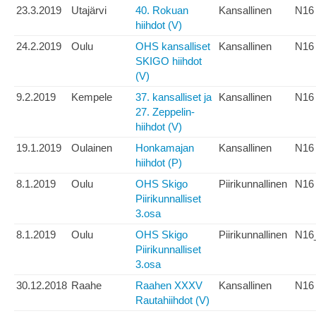
23.3.2019
Utajärvi
40. Rokuan
Kansallinen
N16
hiihdot (V)
24.2.2019
Oulu
OHS kansalliset
Kansallinen
N16
SKIGO hiihdot
(V)
9.2.2019
Kempele
37. kansalliset ja
Kansallinen
N16
27. Zeppelin-
hiihdot (V)
19.1.2019
Oulainen
Honkamajan
Kansallinen
N16
hiihdot (P)
8.1.2019
Oulu
OHS Skigo
Piirikunnallinen
N16
Piirikunnalliset
3.osa
8.1.2019
Oulu
OHS Skigo
Piirikunnallinen
N16
Piirikunnalliset
3.osa
30.12.2018
Raahe
Raahen XXXV
Kansallinen
N16
Rautahiihdot (V)