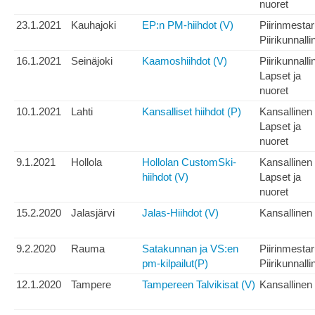
nuoret
23.1.2021
Kauhajoki
EP:n PM-hiihdot (V)
Piirinmesta
Piirikunnalli
16.1.2021
Seinäjoki
Kaamoshiihdot (V)
Piirikunnalli
Lapset ja
nuoret
10.1.2021
Lahti
Kansalliset hiihdot (P)
Kansallinen
Lapset ja
nuoret
9.1.2021
Hollola
Hollolan CustomSki-
Kansallinen
hiihdot (V)
Lapset ja
nuoret
15.2.2020
Jalasjärvi
Jalas-Hiihdot (V)
Kansallinen
9.2.2020
Rauma
Satakunnan ja VS:en
Piirinmesta
pm-kilpailut(P)
Piirikunnalli
12.1.2020
Tampere
Tampereen Talvikisat (V)
Kansallinen