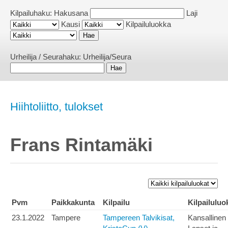
Kilpailuhaku:
Hakusana
Laji
Kausi
Kilpailuluokka
Urheilija / Seurahaku:
Urheilija/Seura
Hiihtoliitto, tulokset
Frans Rintamäki
Pvm
Paikkakunta
Kilpailu
Kilpailuluo
23.1.2022
Tampere
Tampereen Talvikisat,
Kansallinen