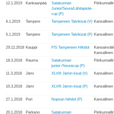
12.1.2019
Kankaanpää
Satakunnan
Piirikunnalli
Junior/Seura/Lähitapiola-
cup (P)
6.1.2019
Tampere
Tampereen Talvikisat (V)
Kansallinen
5.1.2019
Tampere
Tampereen Talvikisat (P)
Kansallinen
29.12.2018
Kauppi
FIS Tampereen Hiihdot
Kansainväli
Kansallinen
18.3.2018
Rauma
Satakunnan
Piirikunnalli
junior-/Seuracup (P)
11.3.2018
Jämi
XLVIII Jämin kisat (V)
Kansallinen
10.3.2018
Jämi
XLVIII Jämin kisat (P)
Kansallinen
27.1.2018
Pori
Nopsan hiihdot (P)
Kansallinen
20.1.2018
Parkano
Satakunnan
Piirikunnalli