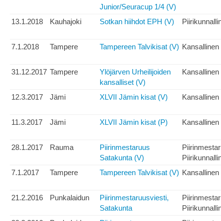
Junior/Seuracup 1/4 (V)
13.1.2018
Kauhajoki
Sotkan hiihdot EPH (V)
Piirikunnalli
7.1.2018
Tampere
Tampereen Talvikisat (V)
Kansallinen
31.12.2017
Tampere
Ylöjärven Urheilijoiden
Kansallinen
kansalliset (V)
12.3.2017
Jämi
XLVII Jämin kisat (V)
Kansallinen
11.3.2017
Jämi
XLVII Jämin kisat (P)
Kansallinen
28.1.2017
Rauma
Piirinmestaruus
Piirinmesta
Satakunta (V)
Piirikunnalli
7.1.2017
Tampere
Tampereen Talvikisat (V)
Kansallinen
21.2.2016
Punkalaidun
Piirinmestaruusviesti,
Piirinmesta
Satakunta
Piirikunnalli