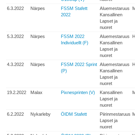
6.3.2022
Närpes
FSSM Stafett
Aluemestaruus
M
2022
Kansallinen
Lapset ja
nuoret
5.3.2022
Närpes
FSSM 2022
Aluemestaruus
H
Individuellt (F)
Kansallinen
Lapset ja
nuoret
4.3.2022
Närpes
FSSM 2022 Sprint
Aluemestaruus
H
(P)
Kansallinen
Lapset ja
nuoret
19.2.2022
Malax
Pixnesprinten (V)
Kansallinen
Lapset ja
nuoret
6.2.2022
Nykarleby
ÖIDM Stafett
Piirinmestaruus
Lapset ja
nuoret