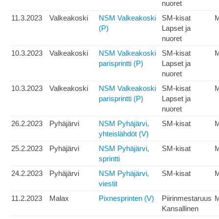
nuoret
11.3.2023
Valkeakoski
NSM Valkeakoski
SM-kisat
(P)
Lapset ja
nuoret
10.3.2023
Valkeakoski
NSM Valkeakoski
SM-kisat
M
parisprintti (P)
Lapset ja
nuoret
10.3.2023
Valkeakoski
NSM Valkeakoski
SM-kisat
parisprintti (P)
Lapset ja
nuoret
26.2.2023
Pyhäjärvi
NSM Pyhäjärvi,
SM-kisat
yhteislähdöt (V)
25.2.2023
Pyhäjärvi
NSM Pyhäjärvi,
SM-kisat
sprintti
24.2.2023
Pyhäjärvi
NSM Pyhäjärvi,
SM-kisat
M
viestit
11.2.2023
Malax
Pixnesprinten (V)
Piirinmestaruus
Kansallinen