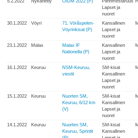
5.2.2022
Nykarleby
ÖIDM 2022 (P)
Piirinmestaruus
H
Lapset ja
nuoret
30.1.2022
Vöyri
71. Vöråspelen-
Kansallinen
Vöyrinkisat (P)
Lapset ja
nuoret
23.1.2022
Malax
Malax IF
Kansallinen
Nationella (P)
Lapset ja
nuoret
16.1.2022
Keuruu
NSM-Keuruu,
SM-kisat
M
viestit
Kansallinen
Lapset ja
nuoret
15.1.2022
Keuruu
Nuorten SM,
SM-kisat
Keuruu, 6/12 km
Kansallinen
(V)
Lapset ja
nuoret
14.1.2022
Keuruu
Nuorten SM,
SM-kisat
Keuruu, Sprintit
Kansallinen
(P)
Lapset ja