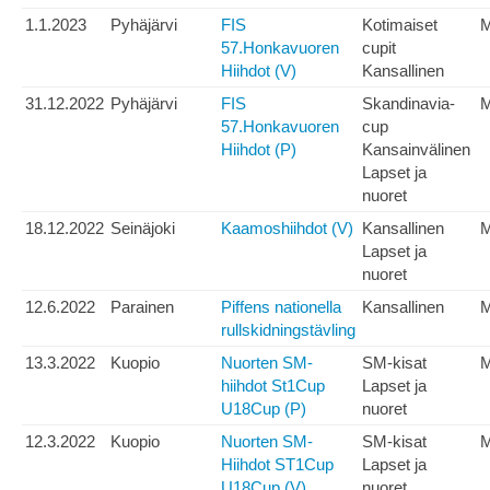
1.1.2023
Pyhäjärvi
FIS
Kotimaiset
57.Honkavuoren
cupit
Hiihdot (V)
Kansallinen
31.12.2022
Pyhäjärvi
FIS
Skandinavia-
57.Honkavuoren
cup
Hiihdot (P)
Kansainvälinen
Lapset ja
nuoret
18.12.2022
Seinäjoki
Kaamoshiihdot (V)
Kansallinen
Lapset ja
nuoret
12.6.2022
Parainen
Piffens nationella
Kansallinen
rullskidningstävling
13.3.2022
Kuopio
Nuorten SM-
SM-kisat
hiihdot St1Cup
Lapset ja
U18Cup (P)
nuoret
12.3.2022
Kuopio
Nuorten SM-
SM-kisat
Hiihdot ST1Cup
Lapset ja
U18Cup (V)
nuoret