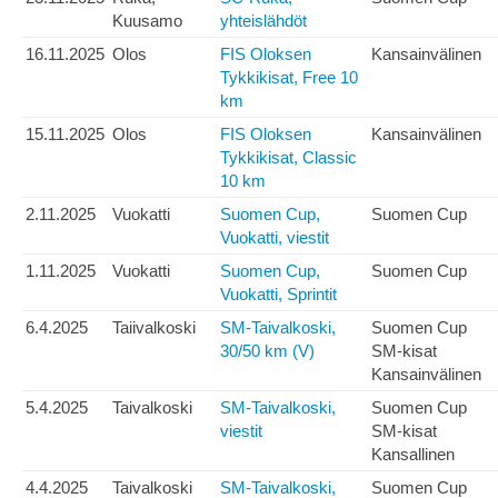
Kuusamo
yhteislähdöt
16.11.2025
Olos
FIS Oloksen
Kansainvälinen
Tykkikisat, Free 10
km
15.11.2025
Olos
FIS Oloksen
Kansainvälinen
Tykkikisat, Classic
10 km
2.11.2025
Vuokatti
Suomen Cup,
Suomen Cup
Vuokatti, viestit
1.11.2025
Vuokatti
Suomen Cup,
Suomen Cup
Vuokatti, Sprintit
6.4.2025
Taiivalkoski
SM-Taivalkoski,
Suomen Cup
30/50 km (V)
SM-kisat
Kansainvälinen
5.4.2025
Taivalkoski
SM-Taivalkoski,
Suomen Cup
viestit
SM-kisat
Kansallinen
4.4.2025
Taivalkoski
SM-Taivalkoski,
Suomen Cup