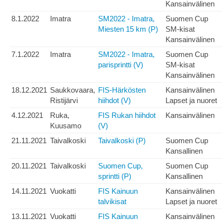
Kansainvälinen
8.1.2022
Imatra
SM2022 - Imatra,
Suomen Cup
Miesten 15 km (P)
SM-kisat
Kansainvälinen
7.1.2022
Imatra
SM2022 - Imatra,
Suomen Cup
parisprintti (V)
SM-kisat
Kansainvälinen
18.12.2021
Saukkovaara,
FIS-Härkösten
Kansainvälinen
Ristijärvi
hiihdot (V)
Lapset ja nuoret
4.12.2021
Ruka,
FIS Rukan hiihdot
Kansainvälinen
Kuusamo
(V)
21.11.2021
Taivalkoski
Taivalkoski (P)
Suomen Cup
Kansallinen
20.11.2021
Taivalkoski
Suomen Cup,
Suomen Cup
sprintti (P)
Kansallinen
14.11.2021
Vuokatti
FIS Kainuun
Kansainvälinen
talvikisat
Lapset ja nuoret
13.11.2021
Vuokatti
FIS Kainuun
Kansainvälinen