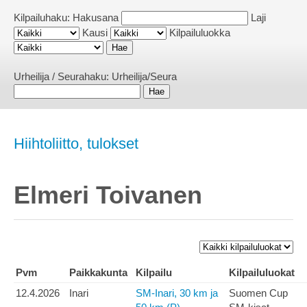
Kilpailuhaku:
Hakusana
Laji
Kausi
Kilpailuluokka
Urheilija / Seurahaku:
Urheilija/Seura
Hiihtoliitto, tulokset
Elmeri Toivanen
Pvm
Paikkakunta
Kilpailu
Kilpailuluokat
12.4.2026
Inari
SM-Inari, 30 km ja
Suomen Cup