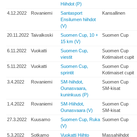
Hiihdot (P)
4.12.2022
Rovaniemi
Santasport
Kansallinen
Ensilumen hiihdot
(V)
20.11.2022
Taivalkoski
Suomen Cup, 10 +
Suomen Cup
15 km (V)
6.11.2022
Vuokatti
Suomen Cup,
Suomen Cup
viestit
Kotimaiset cupit
5.11.2022
Vuokatti
Suomen Cup,
Suomen Cup
sprintit
Kotimaiset cupit
3.4.2022
Rovaniemi
SM-hiihdot,
Suomen Cup
Ounasvaara,
SM-kisat
kuninkuus (P)
1.4.2022
Rovaniemi
SM-Hiihdot,
Suomen Cup
Ounasvaara (V)
SM-kisat
27.3.2022
Kuusamo
Suomen Cup, Ruka
Suomen Cup
(V)
5.3.2022
Sotkamo
Vuokatti Hiihto
Massahiihdot