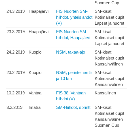
Suomen Cup
24.3.2019
Haapajärvi
FIS Nuorten SM-
SM-kisat
hiihdot, yhteislähdöt
Kotimaiset cupit
(V)
Lapset ja nuoret
23.3.2019
Haapajärvi
FIS Nuorten SM-
SM-kisat
hiihdot, Haapajärvi
Kotimaiset cupit
Lapset ja nuoret
24.2.2019
Kuopio
NSM, takaa-ajo
SM-kisat
Kotimaiset cupit
Kansainvälinen
23.2.2019
Kuopio
NSM, perinteinen 5
SM-kisat
ja 10 km
Kotimaiset cupit
Kansainvälinen
10.2.2019
Vantaa
FIS 38. Vantaan
Kansallinen
hiihdot (V)
3.2.2019
Imatra
SM-Hiihdot, sprintti
SM-kisat
Kotimaiset cupit
Kansainvälinen
Suomen Cup