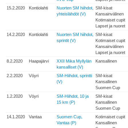
15.2.2020
Kontiolahti
Nuorten SM hiihdot,
SM-kisat
yhteislähdöt (V)
Kansainvälinen
Kotimaiset cupit
Lapset ja nuoret
14.2.2020
Kontiolahti
Nuorten SM hiihdot,
SM-kisat
sprintit (V)
Kotimaiset cupit
Kansainvälinen
Lapset ja nuoret
8.2.2020
Haapajärvi
XXII Mika Myllylän
Kansallinen
kansalliset (V)
2.2.2020
Vöyri
SM-Hiihdot, sprintti
SM-kisat
(V)
Kansallinen
Suomen Cup
1.2.2020
Vöyri
SM-Hiihdot, 10 ja
SM-kisat
15 km (P)
Kansallinen
Suomen Cup
14.1.2020
Vantaa
Suomen Cup,
Kotimaiset cupit
Vantaa (P)
Kansallinen