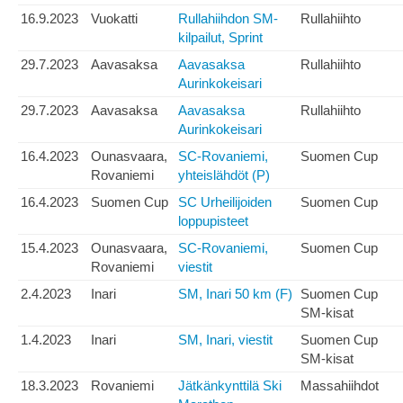
16.9.2023
Vuokatti
Rullahiihdon SM-
Rullahiihto
kilpailut, Sprint
29.7.2023
Aavasaksa
Aavasaksa
Rullahiihto
Aurinkokeisari
29.7.2023
Aavasaksa
Aavasaksa
Rullahiihto
Aurinkokeisari
16.4.2023
Ounasvaara,
SC-Rovaniemi,
Suomen Cup
Rovaniemi
yhteislähdöt (P)
16.4.2023
Suomen Cup
SC Urheilijoiden
Suomen Cup
loppupisteet
15.4.2023
Ounasvaara,
SC-Rovaniemi,
Suomen Cup
Rovaniemi
viestit
2.4.2023
Inari
SM, Inari 50 km (F)
Suomen Cup
SM-kisat
1.4.2023
Inari
SM, Inari, viestit
Suomen Cup
SM-kisat
18.3.2023
Rovaniemi
Jätkänkynttilä Ski
Massahiihdot