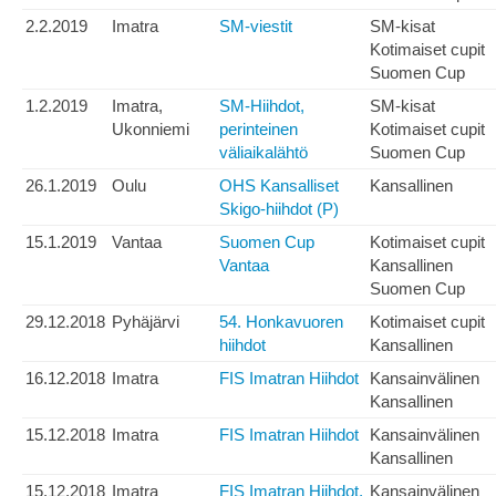
2.2.2019
Imatra
SM-viestit
SM-kisat
Kotimaiset cupit
Suomen Cup
1.2.2019
Imatra,
SM-Hiihdot,
SM-kisat
Ukonniemi
perinteinen
Kotimaiset cupit
väliaikalähtö
Suomen Cup
26.1.2019
Oulu
OHS Kansalliset
Kansallinen
Skigo-hiihdot (P)
15.1.2019
Vantaa
Suomen Cup
Kotimaiset cupit
Vantaa
Kansallinen
Suomen Cup
29.12.2018
Pyhäjärvi
54. Honkavuoren
Kotimaiset cupit
hiihdot
Kansallinen
16.12.2018
Imatra
FIS Imatran Hiihdot
Kansainvälinen
Kansallinen
15.12.2018
Imatra
FIS Imatran Hiihdot
Kansainvälinen
Kansallinen
15.12.2018
Imatra
FIS Imatran Hiihdot,
Kansainvälinen