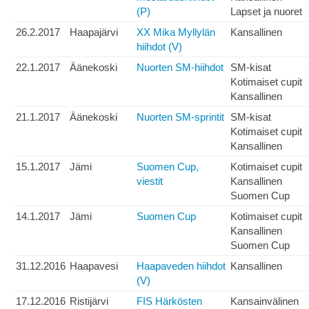
(P)
Lapset ja nuoret
26.2.2017
Haapajärvi
XX Mika Myllylän
Kansallinen
hiihdot (V)
22.1.2017
Äänekoski
Nuorten SM-hiihdot
SM-kisat
Kotimaiset cupit
Kansallinen
21.1.2017
Äänekoski
Nuorten SM-sprintit
SM-kisat
Kotimaiset cupit
Kansallinen
15.1.2017
Jämi
Suomen Cup,
Kotimaiset cupit
viestit
Kansallinen
Suomen Cup
14.1.2017
Jämi
Suomen Cup
Kotimaiset cupit
Kansallinen
Suomen Cup
31.12.2016
Haapavesi
Haapaveden hiihdot
Kansallinen
(V)
17.12.2016
Ristijärvi
FIS Härkösten
Kansainvälinen