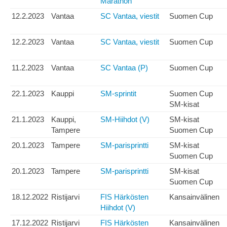
Marathon
12.2.2023
Vantaa
SC Vantaa, viestit
Suomen Cup
12.2.2023
Vantaa
SC Vantaa, viestit
Suomen Cup
11.2.2023
Vantaa
SC Vantaa (P)
Suomen Cup
22.1.2023
Kauppi
SM-sprintit
Suomen Cup
SM-kisat
21.1.2023
Kauppi,
SM-Hiihdot (V)
SM-kisat
Tampere
Suomen Cup
20.1.2023
Tampere
SM-parisprintti
SM-kisat
Suomen Cup
20.1.2023
Tampere
SM-parisprintti
SM-kisat
Suomen Cup
18.12.2022
Ristijarvi
FIS Härkösten
Kansainvälinen
Hiihdot (V)
17.12.2022
Ristijarvi
FIS Härkösten
Kansainvälinen