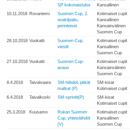
SP kokonaistulos
Kansallinen
10.11.2018
Rovaniemi
Suomen Cup, 2.
Kotimaiset cupit
osakilpailu,
Kansallinen
perinteiset
Kansainvälinen
Suomen Cup
28.10.2018
Vuokatti
Suomen Cup,
Kotimaiset cupit
viestit
Kansallinen
Suomen Cup
27.10.2018
Vuokatti
Suomen Cup-
Kotimaiset cupit
avaus
Kansainvälinen
Suomen Cup
8.4.2018
Taivalvaara
SM-hiihdot, pitkät
SM-kisat
matkat (P)
Kotimaiset cupit
6.4.2018
Taivalkoski
SM-sprintit(P)
SM-kisat
Kotimaiset cupit
25.3.2018
Kuusamo
Rukan Suomen
Kotimaiset cupit
Cup, yhteislähdöt
Kansallinen
(V)
Suomen Cup