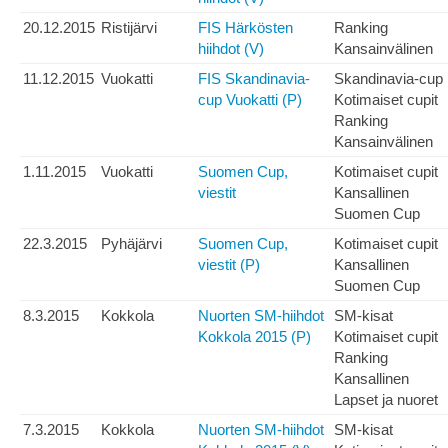
20.12.2015
Ristijärvi
FIS Härkösten
Ranking
hiihdot (V)
Kansainvälinen
11.12.2015
Vuokatti
FIS Skandinavia-
Skandinavia-cup
cup Vuokatti (P)
Kotimaiset cupit
Ranking
Kansainvälinen
1.11.2015
Vuokatti
Suomen Cup,
Kotimaiset cupit
viestit
Kansallinen
Suomen Cup
22.3.2015
Pyhäjärvi
Suomen Cup,
Kotimaiset cupit
viestit (P)
Kansallinen
Suomen Cup
8.3.2015
Kokkola
Nuorten SM-hiihdot
SM-kisat
Kokkola 2015 (P)
Kotimaiset cupit
Ranking
Kansallinen
Lapset ja nuoret
7.3.2015
Kokkola
Nuorten SM-hiihdot
SM-kisat