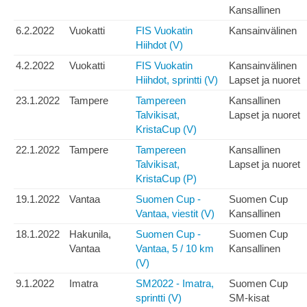
Kansallinen
6.2.2022
Vuokatti
FIS Vuokatin
Kansainvälinen
Hiihdot (V)
4.2.2022
Vuokatti
FIS Vuokatin
Kansainvälinen
Hiihdot, sprintti (V)
Lapset ja nuoret
23.1.2022
Tampere
Tampereen
Kansallinen
Talvikisat,
Lapset ja nuoret
KristaCup (V)
22.1.2022
Tampere
Tampereen
Kansallinen
Talvikisat,
Lapset ja nuoret
KristaCup (P)
19.1.2022
Vantaa
Suomen Cup -
Suomen Cup
Vantaa, viestit (V)
Kansallinen
18.1.2022
Hakunila,
Suomen Cup -
Suomen Cup
Vantaa
Vantaa, 5 / 10 km
Kansallinen
(V)
9.1.2022
Imatra
SM2022 - Imatra,
Suomen Cup
sprintti (V)
SM-kisat