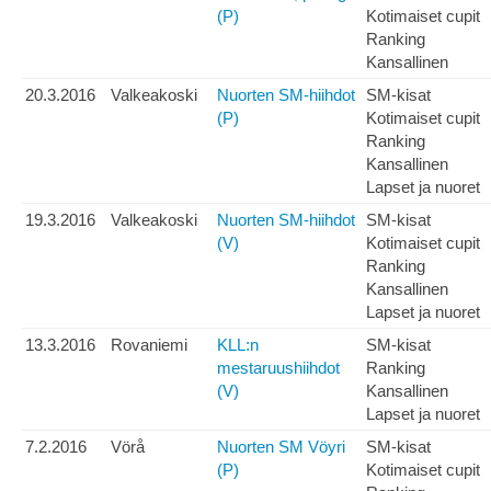
(P)
Kotimaiset cupit
Ranking
Kansallinen
20.3.2016
Valkeakoski
Nuorten SM-hiihdot
SM-kisat
(P)
Kotimaiset cupit
Ranking
Kansallinen
Lapset ja nuoret
19.3.2016
Valkeakoski
Nuorten SM-hiihdot
SM-kisat
(V)
Kotimaiset cupit
Ranking
Kansallinen
Lapset ja nuoret
13.3.2016
Rovaniemi
KLL:n
SM-kisat
mestaruushiihdot
Ranking
(V)
Kansallinen
Lapset ja nuoret
7.2.2016
Vörå
Nuorten SM Vöyri
SM-kisat
(P)
Kotimaiset cupit