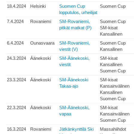
18.4.2024
Helsinki
Suomen Cup
Suomen Cup
lopputulos, urheilijat
7.4.2024
Rovaniemi
SM-Rovaniemi,
Suomen Cup
pitkät matkat (P)
SM-kisat
Kansallinen
6.4.2024
Ounasvaara
SM-Rovaniemi,
Suomen Cup
viestit (V)
Kansallinen
24.3.2024
Äänekoski
SM-Äänekoski,
SM-kisat
viestit
Kansallinen
Suomen Cup
23.3.2024
Äänekoski
SM-Äänekoski
SM-kisat
Takaa-ajo
Kansainvälinen
Kansallinen
Suomen Cup
22.3.2024
Äänekoski
SM-Äänekoski,
SM-kisat
vapaa
Kansainvälinen
Suomen Cup
16.3.2024
Rovaniemi
Jätkänkynttilä Ski
Massahiihdot