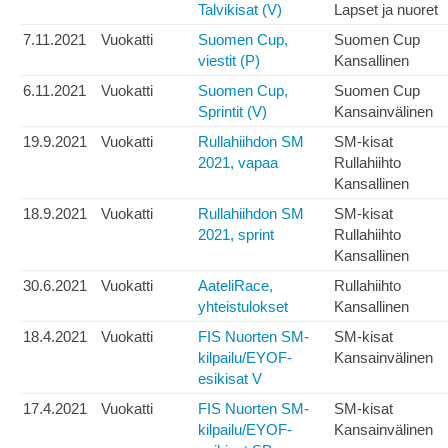
Talvikisat (V)
Lapset ja nuoret
7.11.2021
Vuokatti
Suomen Cup,
Suomen Cup
viestit (P)
Kansallinen
6.11.2021
Vuokatti
Suomen Cup,
Suomen Cup
Sprintit (V)
Kansainvälinen
19.9.2021
Vuokatti
Rullahiihdon SM
SM-kisat
2021, vapaa
Rullahiihto
Kansallinen
18.9.2021
Vuokatti
Rullahiihdon SM
SM-kisat
2021, sprint
Rullahiihto
Kansallinen
30.6.2021
Vuokatti
AateliRace,
Rullahiihto
yhteistulokset
Kansallinen
18.4.2021
Vuokatti
FIS Nuorten SM-
SM-kisat
kilpailu/EYOF-
Kansainvälinen
esikisat V
17.4.2021
Vuokatti
FIS Nuorten SM-
SM-kisat
kilpailu/EYOF-
Kansainvälinen