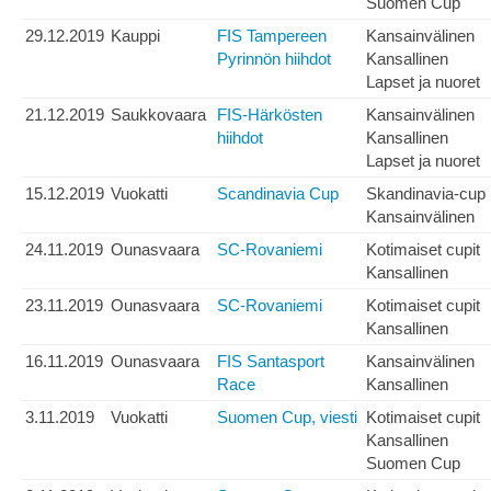
Suomen Cup
29.12.2019
Kauppi
FIS Tampereen
Kansainvälinen
Pyrinnön hiihdot
Kansallinen
Lapset ja nuoret
21.12.2019
Saukkovaara
FIS-Härkösten
Kansainvälinen
hiihdot
Kansallinen
Lapset ja nuoret
15.12.2019
Vuokatti
Scandinavia Cup
Skandinavia-cup
Kansainvälinen
24.11.2019
Ounasvaara
SC-Rovaniemi
Kotimaiset cupit
Kansallinen
23.11.2019
Ounasvaara
SC-Rovaniemi
Kotimaiset cupit
Kansallinen
16.11.2019
Ounasvaara
FIS Santasport
Kansainvälinen
Race
Kansallinen
3.11.2019
Vuokatti
Suomen Cup, viesti
Kotimaiset cupit
Kansallinen
Suomen Cup