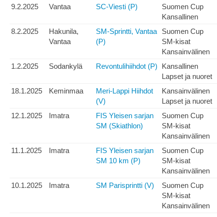
9.2.2025
Vantaa
SC-Viesti (P)
Suomen Cup
Kansallinen
8.2.2025
Hakunila,
SM-Sprintti, Vantaa
Suomen Cup
Vantaa
(P)
SM-kisat
Kansainvälinen
1.2.2025
Sodankylä
Revontulihiihdot (P)
Kansallinen
Lapset ja nuoret
18.1.2025
Keminmaa
Meri-Lappi Hiihdot
Kansainvälinen
(V)
Lapset ja nuoret
12.1.2025
Imatra
FIS Yleisen sarjan
Suomen Cup
SM (Skiathlon)
SM-kisat
Kansainvälinen
11.1.2025
Imatra
FIS Yleisen sarjan
Suomen Cup
SM 10 km (P)
SM-kisat
Kansainvälinen
10.1.2025
Imatra
SM Parisprintti (V)
Suomen Cup
SM-kisat
Kansainvälinen