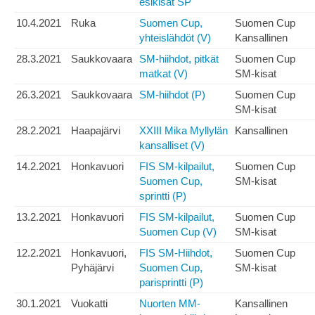
esikisat SP
10.4.2021
Ruka
Suomen Cup,
Suomen Cup
yhteislähdöt (V)
Kansallinen
28.3.2021
Saukkovaara
SM-hiihdot, pitkät
Suomen Cup
matkat (V)
SM-kisat
26.3.2021
Saukkovaara
SM-hiihdot (P)
Suomen Cup
SM-kisat
28.2.2021
Haapajärvi
XXIII Mika Myllylän
Kansallinen
kansalliset (V)
14.2.2021
Honkavuori
FIS SM-kilpailut,
Suomen Cup
Suomen Cup,
SM-kisat
sprintti (P)
13.2.2021
Honkavuori
FIS SM-kilpailut,
Suomen Cup
Suomen Cup (V)
SM-kisat
12.2.2021
Honkavuori,
FIS SM-Hiihdot,
Suomen Cup
Pyhäjärvi
Suomen Cup,
SM-kisat
parisprintti (P)
30.1.2021
Vuokatti
Nuorten MM-
Kansallinen