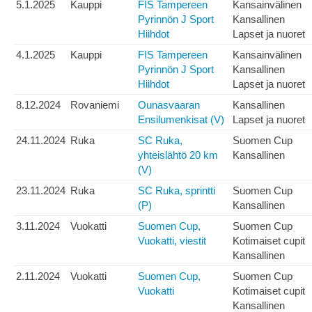
5.1.2025
Kauppi
FIS Tampereen
Kansainvälinen
Pyrinnön J Sport
Kansallinen
Hiihdot
Lapset ja nuoret
4.1.2025
Kauppi
FIS Tampereen
Kansainvälinen
Pyrinnön J Sport
Kansallinen
Hiihdot
Lapset ja nuoret
8.12.2024
Rovaniemi
Ounasvaaran
Kansallinen
Ensilumenkisat (V)
Lapset ja nuoret
24.11.2024
Ruka
SC Ruka,
Suomen Cup
yhteislähtö 20 km
Kansallinen
(V)
23.11.2024
Ruka
SC Ruka, sprintti
Suomen Cup
(P)
Kansallinen
3.11.2024
Vuokatti
Suomen Cup,
Suomen Cup
Vuokatti, viestit
Kotimaiset cupit
Kansallinen
2.11.2024
Vuokatti
Suomen Cup,
Suomen Cup
Vuokatti
Kotimaiset cupit
Kansallinen