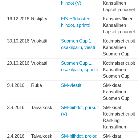
hiihdot (V)
Kansallinen
Lapset ja nuoret
16.12.2016
Ristijärvi
FIS Härkösten
Kansainvälinen
hiihdot, sprintti
Kansallinen
Lapset ja nuoret
30.10.2016
Vuokatti
Suomen Cup 1.
Kotimaiset cupit
osakilpailu, viesti
Kansallinen
Suomen Cup
29.10.2016
Vuokatti
Suomen Cup 1.
Kotimaiset cupit
osakilpailu, sprintti
Kansallinen
Suomen Cup
9.4.2016
Ruka
SM-viestit
SM-kisat
Kansallinen
Suomen Cup
3.4.2016
Taivalkoski
SM-hiihdot, pursuit
SM-kisat
(V)
Kotimaiset cupit
Ranking
Kansallinen
2.4.2016
Taivalkoski
SM-hiihdot, prologi
SM-kisat