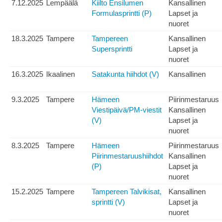
7.12.2025
Lempäälä
Kiilto Ensilumen
Kansallinen
Formulasprintti (P)
Lapset ja
nuoret
18.3.2025
Tampere
Tampereen
Kansallinen
Supersprintti
Lapset ja
nuoret
16.3.2025
Ikaalinen
Satakunta hiihdot (V)
Kansallinen
9.3.2025
Tampere
Hämeen
Piirinmestaruus
Viestipäivä/PM-viestit
Kansallinen
(V)
Lapset ja
nuoret
8.3.2025
Tampere
Hämeen
Piirinmestaruus
Piirinmestaruushiihdot
Kansallinen
(P)
Lapset ja
nuoret
15.2.2025
Tampere
Tampereen Talvikisat,
Kansallinen
sprintti (V)
Lapset ja
nuoret