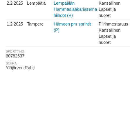
2.2.2025
Lempäälä
Lempäälän
Kansallinen
Hammaslääkäriasema
Lapset ja
hiihdot (V)
nuoret
1.2.2025
Tampere
Hämeen pm sprintit
Piirinmestaruus
(P)
Kansallinen
Lapset ja
nuoret
SPORTTI-ID
60782637
SEURA
Ylöjärven Ryhti