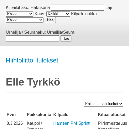
Kilpailuhaku:
Hakusana
Laji
Kausi
Kilpailuluokka
Urheilija / Seurahaku:
Urheilija/Seura
Hiihtoliitto, tulokset
Elle Tyrkkö
Pvm
Paikkakunta
Kilpailu
Kilpailuluokat
8.3.2026
Kauppi /
Hämeen PM Sprintti
Piirinmestaruus