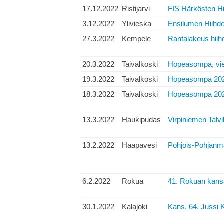
17.12.2022
Ristijarvi
FIS Härkösten Hi
3.12.2022
Ylivieska
Ensilumen Hiihdo
27.3.2022
Kempele
Rantalakeus hiih
20.3.2022
Taivalkoski
Hopeasompa, vies
19.3.2022
Taivalkoski
Hopeasompa 202
18.3.2022
Taivalkoski
Hopeasompa 20
13.3.2022
Haukipudas
Virpiniemen Talvi
13.2.2022
Haapavesi
Pohjois-Pohjanma
6.2.2022
Rokua
41. Rokuan kansal
30.1.2022
Kalajoki
Kans. 64. Jussi K