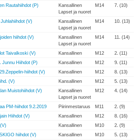
en Rautahiihdot (P)
Kansallinen
M14
7. (10)
Lapset ja nuoret
Juhlahiihdot (V)
Kansallinen
M14
10. (13)
Lapset ja nuoret
oiden hiihdot (V)
Kansallinen
M14
11. (14)
Lapset ja nuoret
t Taivalkoski (V)
Kansallinen
M12
2. (11)
. Junnu Hiihdot (P)
Kansallinen
M12
9. (11)
 29.Zeppelin-hiihdot (V)
Kansallinen
M12
8. (13)
ihd. (V)
Kansallinen
M12
5. (13)
lan Muistohiihdot (V)
Kansallinen
M12
4. (14)
Lapset ja nuoret
aa PM-hiihdot 9.2.2019
Piirinmestaruus
M11
2. (9)
ain Hiihdot (V)
Kansallinen
M12
8. (16)
 (V)
Kansallinen
M10
2. (9)
SKIGO hiihdot (V)
Kansallinen
M10
5. (13)