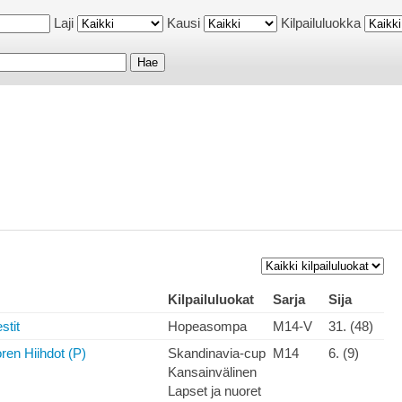
Laji
Kausi
Kilpailuluokka
Kilpailuluokat
Sarja
Sija
stit
Hopeasompa
M14-V
31. (48)
en Hiihdot (P)
Skandinavia-cup
M14
6. (9)
Kansainvälinen
Lapset ja nuoret