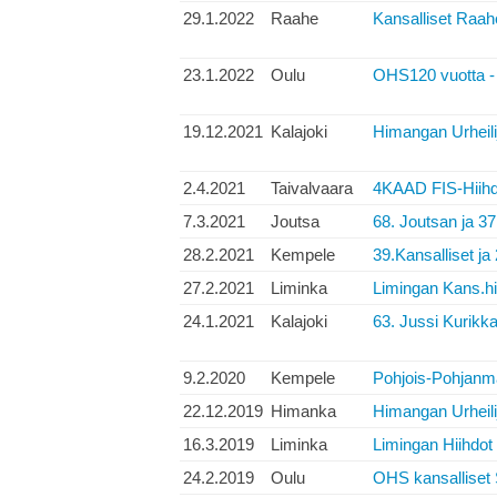
29.1.2022
Raahe
Kansalliset Raah
23.1.2022
Oulu
OHS120 vuotta - 
19.12.2021
Kalajoki
Himangan Urheilij
2.4.2021
Taivalvaara
4KAAD FIS-Hiihdo
7.3.2021
Joutsa
68. Joutsan ja 37
28.2.2021
Kempele
39.Kansalliset ja
27.2.2021
Liminka
Limingan Kans.hi
24.1.2021
Kalajoki
63. Jussi Kurikka
9.2.2020
Kempele
Pohjois-Pohjanm
22.12.2019
Himanka
Himangan Urheilij
16.3.2019
Liminka
Limingan Hiihdot
24.2.2019
Oulu
OHS kansalliset 