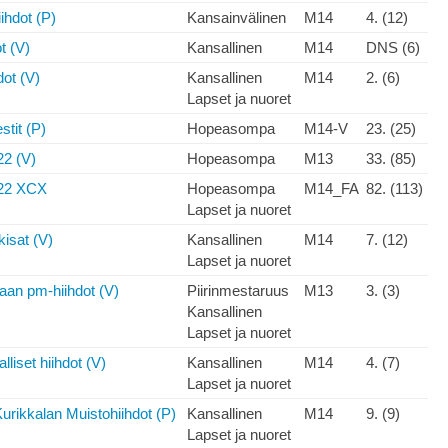
ihdot (P)
Kansainvälinen
M14
4. (12)
t (V)
Kansallinen
M14
DNS (6)
dot (V)
Kansallinen
M14
2. (6)
Lapset ja nuoret
tit (P)
Hopeasompa
M14-V
23. (25)
2 (V)
Hopeasompa
M13
33. (85)
22 XCX
Hopeasompa
M14_FA
82. (113)
Lapset ja nuoret
kisat (V)
Kansallinen
M14
7. (12)
Lapset ja nuoret
an pm-hiihdot (V)
Piirinmestaruus
M13
3. (3)
Kansallinen
Lapset ja nuoret
liset hiihdot (V)
Kansallinen
M14
4. (7)
Lapset ja nuoret
urikkalan Muistohiihdot (P)
Kansallinen
M14
9. (9)
Lapset ja nuoret