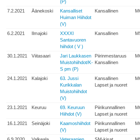
(P)
7.2.2021
Äänekoski
Kansalliset
Kansallinen
M
Huiman Hiihdot
(V)
6.2.2021
Ilmajoki
XXXXI
Kansallinen
M
Santavuoren
hiihdot ( V )
30.1.2021
Viitasaari
Jari Laukkasen
Piirinmestaruus
M
Muistohiihdot/K-
Kansallinen
S pm (P)
24.1.2021
Kalajoki
63. Jussi
Kansallinen
M
Kurikkalan
Lapset ja nuoret
Muistohiihdot
(V)
23.1.2021
Keuruu
69. Keuruun
Piirikunnallinen
M
Hiihdot (V)
Lapset ja nuoret
16.1.2021
Seinäjoki
Kaamoshiihdot
Piirikunnallinen
M
(V)
Lapset ja nuoret
6.9.2020
Valkeala
Veteraanien
SM-kisat
M