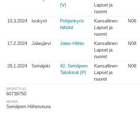
(V)
Lapset ja
nuoret
10.3.2024
Isokyrö
Pohjankyrö-
Kansallinen
N06
hiihdot
Lapset ja
nuoret
17.2.2024
Jalasjärvi
Jalas-Hiihto
Kansallinen
N08
Lapset ja
nuoret
28.1.2024
Seinäjoki
42. Seinäjoen
Kansallinen
N08
Talvikisat (P)
Lapset ja
nuoret
SPORTTI-ID
60738750
SEURA
Seinäjoen Hiihtoseura