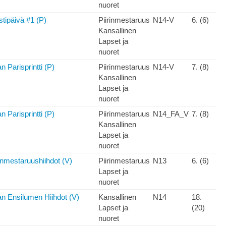
nuoret
tipäivä #1 (P)
Piirinmestaruus
N14-V
6. (6)
Kansallinen
Lapset ja
nuoret
 Parisprintti (P)
Piirinmestaruus
N14-V
7. (8)
Kansallinen
Lapset ja
nuoret
 Parisprintti (P)
Piirinmestaruus
N14_FA_V
7. (8)
Kansallinen
Lapset ja
nuoret
nmestaruushiihdot (V)
Piirinmestaruus
N13
6. (6)
Lapset ja
nuoret
n Ensilumen Hiihdot (V)
Kansallinen
N14
18.
Lapset ja
(20)
nuoret