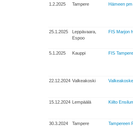
1.2.2025
Tampere
Hämeen pm sp
25.1.2025
Leppävaara,
FIS Marjon hi
Espoo
5.1.2025
Kauppi
FIS Tamperee
22.12.2024
Valkeakoski
Valkeakosken
15.12.2024
Lempäälä
Kiilto Ensil
30.3.2024
Tampere
Tampereen P