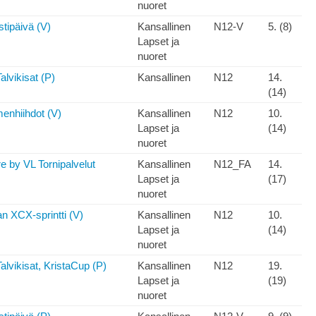
nuoret
tipäivä (V)
Kansallinen
N12-V
5. (8)
Lapset ja
nuoret
lvikisat (P)
Kansallinen
N12
14.
(14)
menhiihdot (V)
Kansallinen
N12
10.
Lapset ja
(14)
nuoret
 by VL Tornipalvelut
Kansallinen
N12_FA
14.
Lapset ja
(17)
nuoret
n XCX-sprintti (V)
Kansallinen
N12
10.
Lapset ja
(14)
nuoret
lvikisat, KristaCup (P)
Kansallinen
N12
19.
Lapset ja
(19)
nuoret