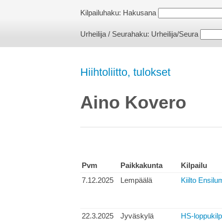
Kilpailuhaku:
Hakusana
Urheilija / Seurahaku:
Urheilija/Seura
Hiihtoliitto, tulokset
Aino Kovero
Pvm
Paikkakunta
Kilpailu
7.12.2025
Lempäälä
Kiilto Ensilu
22.3.2025
Jyväskylä
HS-loppukilp