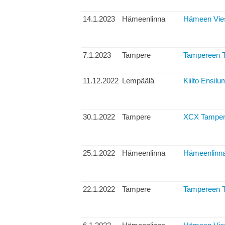
14.1.2023
Hämeenlinna
Hämeen Vies
7.1.2023
Tampere
Tampereen Ta
11.12.2022
Lempäälä
Kiilto Ensilu
30.1.2022
Tampere
XCX Tampere
25.1.2022
Hämeenlinna
Hämeenlinna
22.1.2022
Tampere
Tampereen Ta