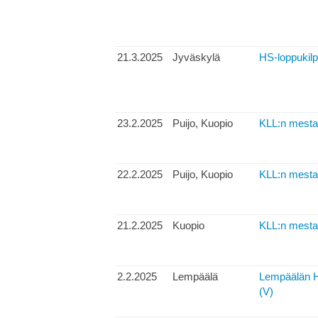
21.3.2025
Jyväskylä
HS-loppukilpa
23.2.2025
Puijo, Kuopio
KLL:n mesta
22.2.2025
Puijo, Kuopio
KLL:n mestar
21.2.2025
Kuopio
KLL:n mest
2.2.2025
Lempäälä
Lempäälän H
(V)