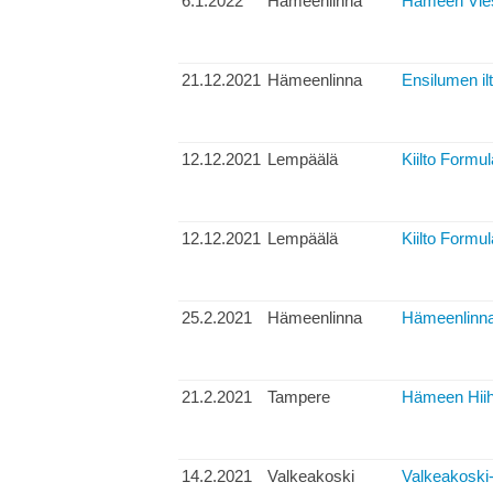
6.1.2022
Hämeenlinna
Hämeen Vies
21.12.2021
Hämeenlinna
Ensilumen ilt
12.12.2021
Lempäälä
Kiilto Formul
12.12.2021
Lempäälä
Kiilto Formul
25.2.2021
Hämeenlinna
Hämeenlinnan
21.2.2021
Tampere
Hämeen Hiiht
14.2.2021
Valkeakoski
Valkeakoski-