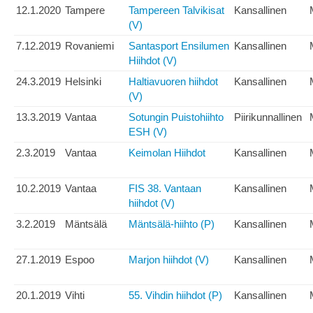
12.1.2020
Tampere
Tampereen Talvikisat
Kansallinen
(V)
7.12.2019
Rovaniemi
Santasport Ensilumen
Kansallinen
Hiihdot (V)
24.3.2019
Helsinki
Haltiavuoren hiihdot
Kansallinen
(V)
13.3.2019
Vantaa
Sotungin Puistohiihto
Piirikunnallinen
ESH (V)
2.3.2019
Vantaa
Keimolan Hiihdot
Kansallinen
10.2.2019
Vantaa
FIS 38. Vantaan
Kansallinen
hiihdot (V)
3.2.2019
Mäntsälä
Mäntsälä-hiihto (P)
Kansallinen
27.1.2019
Espoo
Marjon hiihdot (V)
Kansallinen
20.1.2019
Vihti
55. Vihdin hiihdot (P)
Kansallinen