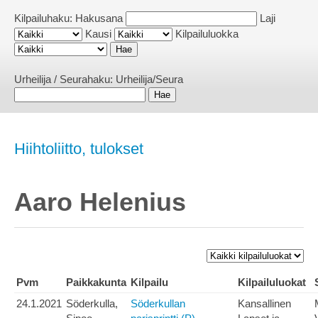
Kilpailuhaku:
Hakusana
Laji
Kausi
Kilpailuluokka
Urheilija / Seurahaku:
Urheilija/Seura
Hiihtoliitto, tulokset
Aaro Helenius
Pvm
Paikkakunta
Kilpailu
Kilpailuluokat
24.1.2021
Söderkulla,
Söderkullan
Kansallinen