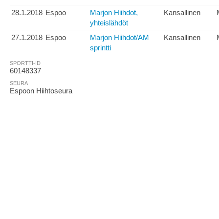
28.1.2018
Espoo
Marjon Hiihdot,
Kansallinen
yhteislähdöt
27.1.2018
Espoo
Marjon Hiihdot/AM
Kansallinen
sprintti
SPORTTI-ID
60148337
SEURA
Espoon Hiihtoseura