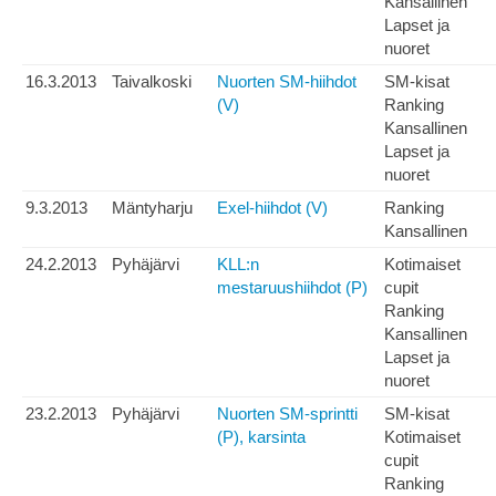
Kansallinen
Lapset ja
nuoret
16.3.2013
Taivalkoski
Nuorten SM-hiihdot
SM-kisat
(V)
Ranking
Kansallinen
Lapset ja
nuoret
9.3.2013
Mäntyharju
Exel-hiihdot (V)
Ranking
Kansallinen
24.2.2013
Pyhäjärvi
KLL:n
Kotimaiset
mestaruushiihdot (P)
cupit
Ranking
Kansallinen
Lapset ja
nuoret
23.2.2013
Pyhäjärvi
Nuorten SM-sprintti
SM-kisat
(P), karsinta
Kotimaiset
cupit
Ranking