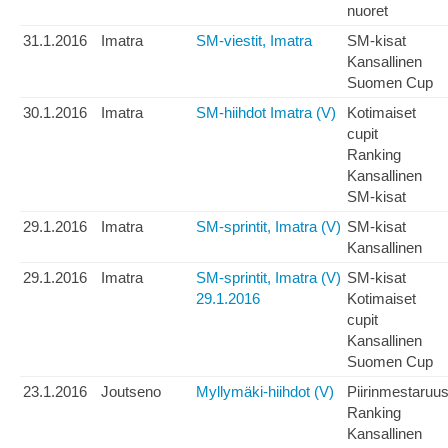
nuoret
31.1.2016
Imatra
SM-viestit, Imatra
SM-kisat
Kansallinen
Suomen Cup
30.1.2016
Imatra
SM-hiihdot Imatra (V)
Kotimaiset
cupit
Ranking
Kansallinen
SM-kisat
29.1.2016
Imatra
SM-sprintit, Imatra (V)
SM-kisat
Kansallinen
29.1.2016
Imatra
SM-sprintit, Imatra (V)
SM-kisat
29.1.2016
Kotimaiset
cupit
Kansallinen
Suomen Cup
23.1.2016
Joutseno
Myllymäki-hiihdot (V)
Piirinmestaruu
Ranking
Kansallinen