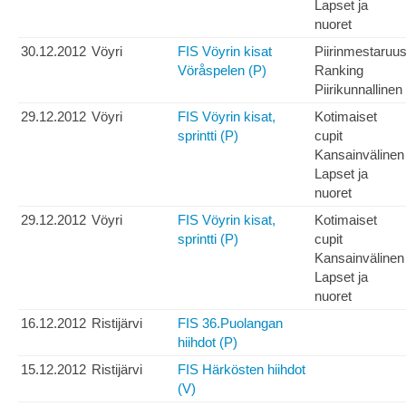
Lapset ja
nuoret
30.12.2012
Vöyri
FIS Vöyrin kisat
Piirinmestaruu
Vöråspelen (P)
Ranking
Piirikunnallinen
29.12.2012
Vöyri
FIS Vöyrin kisat,
Kotimaiset
sprintti (P)
cupit
Kansainvälinen
Lapset ja
nuoret
29.12.2012
Vöyri
FIS Vöyrin kisat,
Kotimaiset
sprintti (P)
cupit
Kansainvälinen
Lapset ja
nuoret
16.12.2012
Ristijärvi
FIS 36.Puolangan
hiihdot (P)
15.12.2012
Ristijärvi
FIS Härkösten hiihdot
(V)