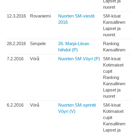
Lapset ja
nuoret
12.3.2016
Rovaniemi
Nuorten SM-viestit
SM-kisat
2016
Kansallinen
Lapset ja
nuoret
28.2.2016
Simpele
26. Marja-Liisan
Ranking
hiihdot (P)
Kansallinen
7.2.2016
Vörå
Nuorten SM Vöyri (P)
SM-kisat
Kotimaiset
cupit
Ranking
Kansallinen
Lapset ja
nuoret
6.2.2016
Vörå
Nuorten SM-sprintti
SM-kisat
Vöyri (V)
Kotimaiset
cupit
Kansallinen
Lapset ja