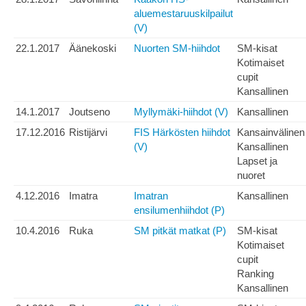
aluemestaruuskilpailut
(V)
22.1.2017
Äänekoski
Nuorten SM-hiihdot
SM-kisat
Kotimaiset
cupit
Kansallinen
14.1.2017
Joutseno
Myllymäki-hiihdot (V)
Kansallinen
17.12.2016
Ristijärvi
FIS Härkösten hiihdot
Kansainvälinen
(V)
Kansallinen
Lapset ja
nuoret
4.12.2016
Imatra
Imatran
Kansallinen
ensilumenhiihdot (P)
10.4.2016
Ruka
SM pitkät matkat (P)
SM-kisat
Kotimaiset
cupit
Ranking
Kansallinen