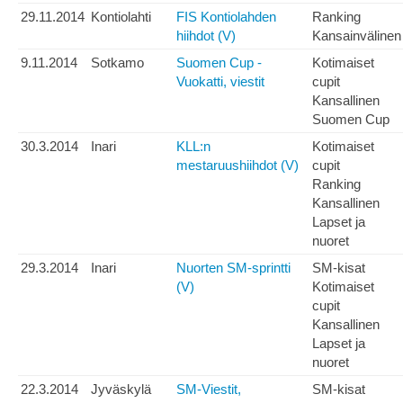
29.11.2014
Kontiolahti
FIS Kontiolahden
Ranking
hiihdot (V)
Kansainvälinen
9.11.2014
Sotkamo
Suomen Cup -
Kotimaiset
Vuokatti, viestit
cupit
Kansallinen
Suomen Cup
30.3.2014
Inari
KLL:n
Kotimaiset
mestaruushiihdot (V)
cupit
Ranking
Kansallinen
Lapset ja
nuoret
29.3.2014
Inari
Nuorten SM-sprintti
SM-kisat
(V)
Kotimaiset
cupit
Kansallinen
Lapset ja
nuoret
22.3.2014
Jyväskylä
SM-Viestit,
SM-kisat