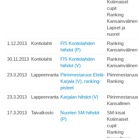
Kotimaiset
cupit
Ranking
Kansainvälinen
Lapset ja
nuoret
1.12.2013
Kontiolahti
FIS Kontiolahden
Ranking
hiihdot (P)
Kansainvälinen
30.11.2013
Kontiolahti
FIS Kontiolahden
Ranking
hiihdot (V)
Kansainvälinen
23.3.2013
Lappeenranta
Piirinmestaruus Etelä-
Piirinmestaruu
Karjala (V), ranking-
Ranking
pisteet
23.3.2013
Lappeenranta
Karjalan hiihdot (V)
Piirinmestaruu
Kansallinen
17.3.2013
Taivalkoski
Nuorten SM-hiihdot
SM-kisat
(P)
Kotimaiset
cupit
Ranking