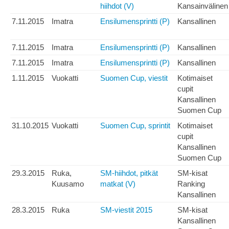
hiihdot (V)
Kansainvälinen
7.11.2015
Imatra
Ensilumensprintti (P)
Kansallinen
7.11.2015
Imatra
Ensilumensprintti (P)
Kansallinen
7.11.2015
Imatra
Ensilumensprintti (P)
Kansallinen
1.11.2015
Vuokatti
Suomen Cup, viestit
Kotimaiset
cupit
Kansallinen
Suomen Cup
31.10.2015
Vuokatti
Suomen Cup, sprintit
Kotimaiset
cupit
Kansallinen
Suomen Cup
29.3.2015
Ruka,
SM-hiihdot, pitkät
SM-kisat
Kuusamo
matkat (V)
Ranking
Kansallinen
28.3.2015
Ruka
SM-viestit 2015
SM-kisat
Kansallinen