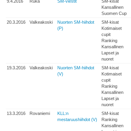
9.4.2016
Ruka
SM-viestit
SM-kisat
Kansallinen
Suomen Cup
20.3.2016
Valkeakoski
Nuorten SM-hiihdot
SM-kisat
(P)
Kotimaiset
cupit
Ranking
Kansallinen
Lapset ja
nuoret
19.3.2016
Valkeakoski
Nuorten SM-hiihdot
SM-kisat
(V)
Kotimaiset
cupit
Ranking
Kansallinen
Lapset ja
nuoret
13.3.2016
Rovaniemi
KLL:n
SM-kisat
mestaruushiihdot (V)
Ranking
Kansallinen