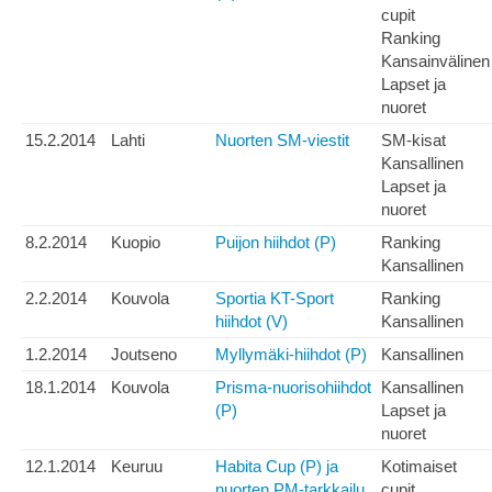
cupit
Ranking
Kansainvälinen
Lapset ja
nuoret
15.2.2014
Lahti
Nuorten SM-viestit
SM-kisat
Kansallinen
Lapset ja
nuoret
8.2.2014
Kuopio
Puijon hiihdot (P)
Ranking
Kansallinen
2.2.2014
Kouvola
Sportia KT-Sport
Ranking
hiihdot (V)
Kansallinen
1.2.2014
Joutseno
Myllymäki-hiihdot (P)
Kansallinen
18.1.2014
Kouvola
Prisma-nuorisohiihdot
Kansallinen
(P)
Lapset ja
nuoret
12.1.2014
Keuruu
Habita Cup (P) ja
Kotimaiset
nuorten PM-tarkkailu
cupit