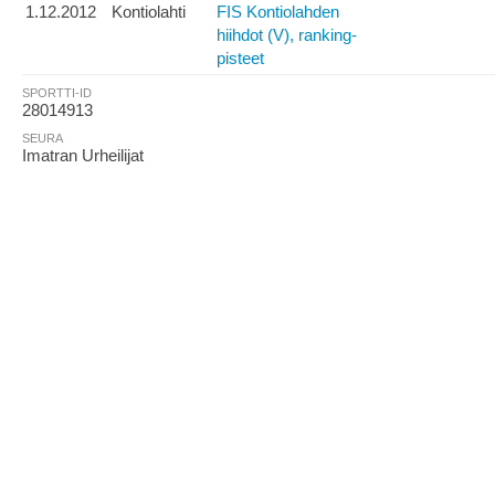
1.12.2012
Kontiolahti
FIS Kontiolahden
hiihdot (V), ranking-
pisteet
SPORTTI-ID
28014913
SEURA
Imatran Urheilijat