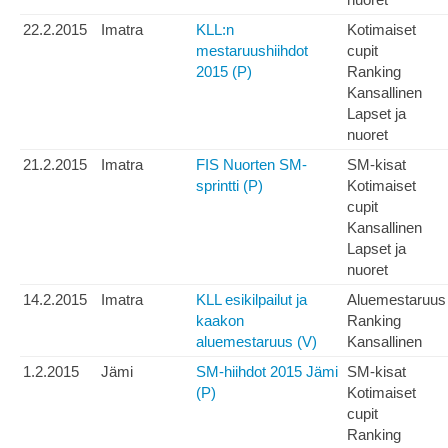
22.2.2015
Imatra
KLL:n
Kotimaiset
mestaruushiihdot
cupit
2015 (P)
Ranking
Kansallinen
Lapset ja
nuoret
21.2.2015
Imatra
FIS Nuorten SM-
SM-kisat
sprintti (P)
Kotimaiset
cupit
Kansallinen
Lapset ja
nuoret
14.2.2015
Imatra
KLL esikilpailut ja
Aluemestaruus
kaakon
Ranking
aluemestaruus (V)
Kansallinen
1.2.2015
Jämi
SM-hiihdot 2015 Jämi
SM-kisat
(P)
Kotimaiset
cupit
Ranking