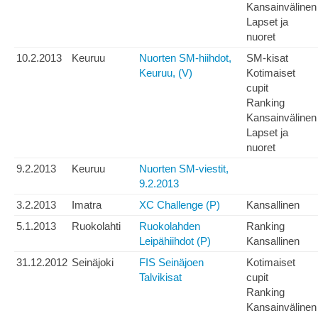
Kansainvälinen
Lapset ja
nuoret
10.2.2013
Keuruu
Nuorten SM-hiihdot,
SM-kisat
Keuruu, (V)
Kotimaiset
cupit
Ranking
Kansainvälinen
Lapset ja
nuoret
9.2.2013
Keuruu
Nuorten SM-viestit,
9.2.2013
3.2.2013
Imatra
XC Challenge (P)
Kansallinen
5.1.2013
Ruokolahti
Ruokolahden
Ranking
Leipähiihdot (P)
Kansallinen
31.12.2012
Seinäjoki
FIS Seinäjoen
Kotimaiset
Talvikisat
cupit
Ranking
Kansainvälinen