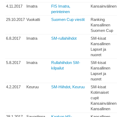
4.11.2017
Imatra
FIS Imatra,
Kansainvälinen
perinteinen
29.10.2017
Vuokatti
Suomen Cup viestit
Ranking
Kansallinen
Suomen Cup
6.8.2017
Imatra
SM-rullahiihdot
SM-kisat
Kansallinen
Lapset ja
nuoret
5.8.2017
Imatra
Rullahiihdon SM-
SM-kisat
kilpailut
Kansallinen
Lapset ja
nuoret
4.2.2017
Keuruu
SM-Hiihdot, Keuruu
SM-kisat
Kotimaiset
cupit
Kansainvälinen
Kansallinen
28.1.2017
Savonlinna
Kaakon HS-
Kansallinen