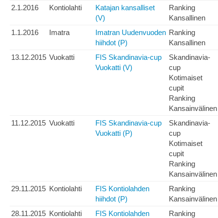
2.1.2016
Kontiolahti
Katajan kansalliset
Ranking
(V)
Kansallinen
1.1.2016
Imatra
Imatran Uudenvuoden
Ranking
hiihdot (P)
Kansallinen
13.12.2015
Vuokatti
FIS Skandinavia-cup
Skandinavia-
Vuokatti (V)
cup
Kotimaiset
cupit
Ranking
Kansainvälinen
11.12.2015
Vuokatti
FIS Skandinavia-cup
Skandinavia-
Vuokatti (P)
cup
Kotimaiset
cupit
Ranking
Kansainvälinen
29.11.2015
Kontiolahti
FIS Kontiolahden
Ranking
hiihdot (P)
Kansainvälinen
28.11.2015
Kontiolahti
FIS Kontiolahden
Ranking