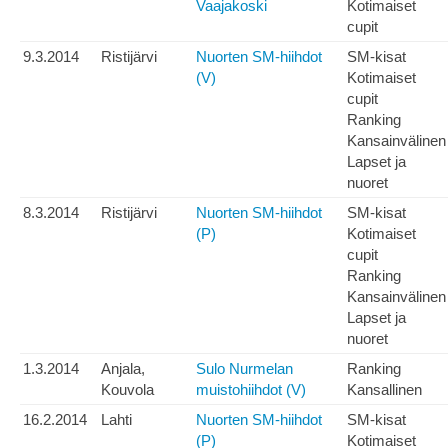
Vaajakoski
Kotimaiset
cupit
9.3.2014
Ristijärvi
Nuorten SM-hiihdot
SM-kisat
(V)
Kotimaiset
cupit
Ranking
Kansainvälinen
Lapset ja
nuoret
8.3.2014
Ristijärvi
Nuorten SM-hiihdot
SM-kisat
(P)
Kotimaiset
cupit
Ranking
Kansainvälinen
Lapset ja
nuoret
1.3.2014
Anjala,
Sulo Nurmelan
Ranking
Kouvola
muistohiihdot (V)
Kansallinen
16.2.2014
Lahti
Nuorten SM-hiihdot
SM-kisat
(P)
Kotimaiset