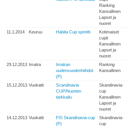
Ranking
Kansallinen
Lapset ja
nuoret
11.1.2014
Keuruu
Habita Cup sprintti
Kotimaiset
cupit
Kansallinen
Lapset ja
nuoret
29.12.2013
Imatra
Imatran
Ranking
uudenvuodenhiihdot
Kansallinen
(P)
15.12.2013
Vuokatti
Scandinavia
Skandinavia-
CUP/Nuorten
cup
tarkkailu
Kansallinen
Lapset ja
nuoret
14.12.2013
Vuokatti
FIS Skandinavia-cup
Skandinavia-
(P)
cup