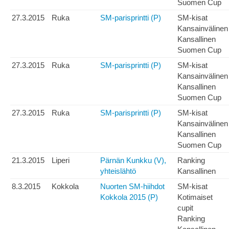
Suomen Cup
27.3.2015
Ruka
SM-parisprintti (P)
SM-kisat
Kansainvälinen
Kansallinen
Suomen Cup
27.3.2015
Ruka
SM-parisprintti (P)
SM-kisat
Kansainvälinen
Kansallinen
Suomen Cup
27.3.2015
Ruka
SM-parisprintti (P)
SM-kisat
Kansainvälinen
Kansallinen
Suomen Cup
21.3.2015
Liperi
Pärnän Kunkku (V),
Ranking
yhteislähtö
Kansallinen
8.3.2015
Kokkola
Nuorten SM-hiihdot
SM-kisat
Kokkola 2015 (P)
Kotimaiset
cupit
Ranking