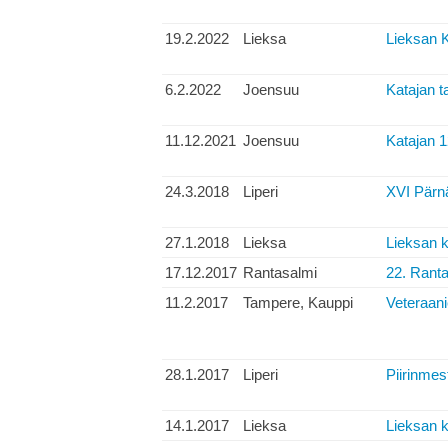
19.2.2022
Lieksa
Lieksan K
6.2.2022
Joensuu
Katajan ta
11.12.2021
Joensuu
Katajan 1
24.3.2018
Liperi
XVI Pärn
27.1.2018
Lieksa
Lieksan k
17.12.2017
Rantasalmi
22. Ranta
11.2.2017
Tampere, Kauppi
Veteraani
28.1.2017
Liperi
Piirinmes
14.1.2017
Lieksa
Lieksan k