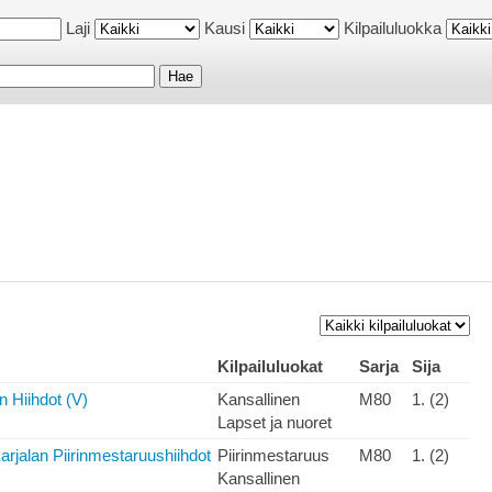
Laji
Kausi
Kilpailuluokka
Kilpailuluokat
Sarja
Sija
 Hiihdot (V)
Kansallinen
M80
1. (2)
Lapset ja nuoret
arjalan Piirinmestaruushiihdot
Piirinmestaruus
M80
1. (2)
Kansallinen