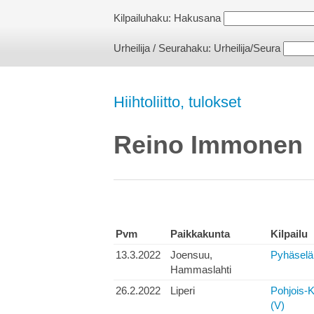
Kilpailuhaku:
Hakusana
Urheilija / Seurahaku:
Urheilija/Seura
Hiihtoliitto, tulokset
Reino Immonen
Pvm
Paikkakunta
Kilpailu
13.3.2022
Joensuu,
Pyhäselän
Hammaslahti
26.2.2022
Liperi
Pohjois-K
(V)