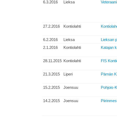
6.3.2016
Lieksa
Veteraani
27.2.2016
Kontiolahti
Kontiolah
6.2.2016
Lieksa
Lieksan p
2.1.2016
Kontiolahti
Katajan k
28.11.2015
Kontiolahti
FIS Konti
21.3.2015
Liperi
Pärnän Ku
15.2.2015
Joensuu
Pohjois-K
14.2.2015
Joensuu
Piirinmes