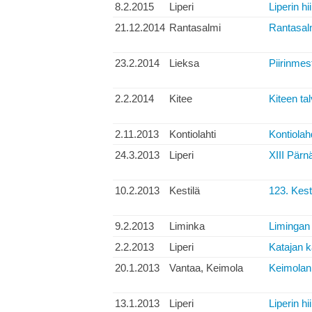
8.2.2015
Liperi
Liperin hi
21.12.2014
Rantasalmi
Rantasalm
23.2.2014
Lieksa
Piirinmes
2.2.2014
Kitee
Kiteen tal
2.11.2013
Kontiolahti
Kontiolahd
24.3.2013
Liperi
XIII Pärn
10.2.2013
Kestilä
123. Kest
9.2.2013
Liminka
Limingan 
2.2.2013
Liperi
Katajan k
20.1.2013
Vantaa, Keimola
Keimolan 
13.1.2013
Liperi
Liperin hi