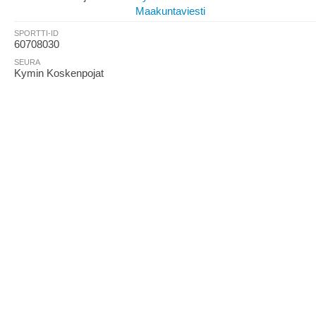
Maakuntaviesti
SPORTTI-ID
60708030
SEURA
Kymin Koskenpojat