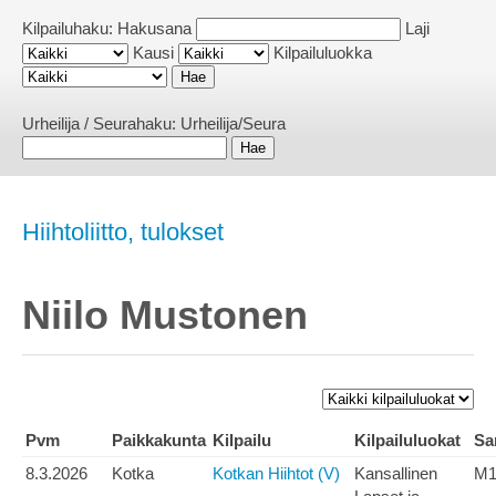
Kilpailuhaku:
Hakusana
Laji
Kausi
Kilpailuluokka
Urheilija / Seurahaku:
Urheilija/Seura
Hiihtoliitto, tulokset
Niilo Mustonen
Pvm
Paikkakunta
Kilpailu
Kilpailuluokat
Sa
8.3.2026
Kotka
Kotkan Hiihtot (V)
Kansallinen
M1