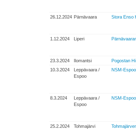
26.12.2024
Pärnävaara
Stora Enso h
1.12.2024
Liperi
Pärnävaaran 
23.3.2024
Ilomantsi
Pogostan Hi
10.3.2024
Leppävaara /
NSM-Espoo, 
Espoo
8.3.2024
Leppävaara /
NSM-Espoo,
Espoo
25.2.2024
Tohmajärvi
Tohmajärven 