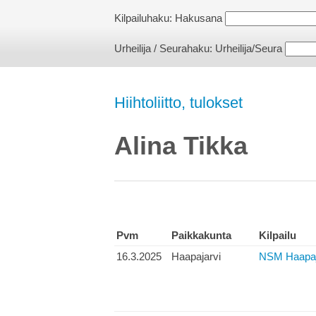
Kilpailuhaku:
Hakusana
Urheilija / Seurahaku:
Urheilija/Seura
Hiihtoliitto, tulokset
Alina Tikka
Pvm
Paikkakunta
Kilpailu
16.3.2025
Haapajarvi
NSM Haapajä