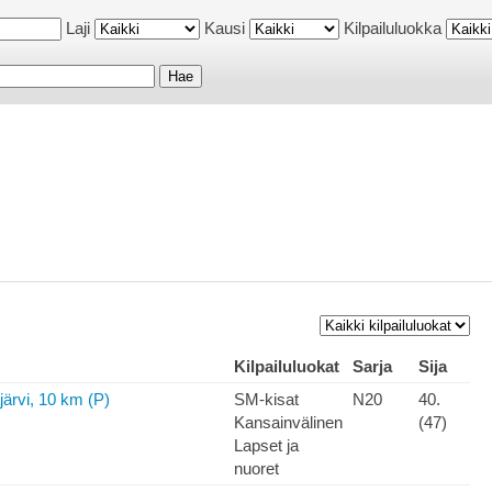
Laji
Kausi
Kilpailuluokka
Kilpailuluokat
Sarja
Sija
rvi, 10 km (P)
SM-kisat
N20
40.
Kansainvälinen
(47)
Lapset ja
nuoret