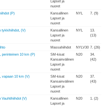
Lapset ja
nuoret
iihdot (P)
Kansallinen
NYL
7. (9)
Lapset ja
nuoret
tykkihiihdot, (V)
Kansallinen
NYL
13.
Lapset ja
(13)
nuoret
ihto
Massahiihdot
NYLV30
7. (26)
perinteinen 10 km (P)
SM-kisat
N20
34.
Kansainvälinen
(42)
Lapset ja
nuoret
 vapaan 10 km (V)
SM-kisat
N20
37.
Kansainvälinen
(43)
Lapset ja
nuoret
Vauhtihiihdot (V)
Kansallinen
N20
1. (2)
Lapset ja