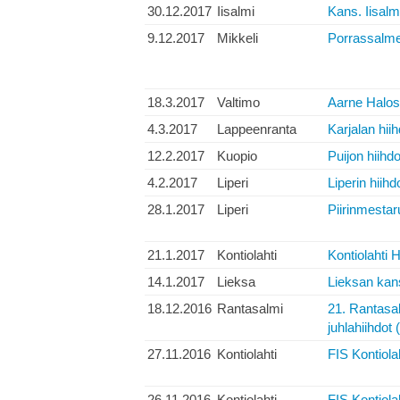
30.12.2017
Iisalmi
Kans. Iisalm
9.12.2017
Mikkeli
Porrassalme
18.3.2017
Valtimo
Aarne Halos
4.3.2017
Lappeenranta
Karjalan hiih
12.2.2017
Kuopio
Puijon hiihdo
4.2.2017
Liperi
Liperin hiihd
28.1.2017
Liperi
Piirinmestar
21.1.2017
Kontiolahti
Kontiolahti H
14.1.2017
Lieksa
Lieksan kans
18.12.2016
Rantasalmi
21. Rantasa
juhlahiihdot 
27.11.2016
Kontiolahti
FIS Kontiola
26.11.2016
Kontiolahti
FIS Kontiola