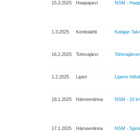
15.3.2025
Haapajarvi
NSM - Haapaj
1.3.2025
Kontiolahti
Katajan Talvi
16.2.2025
Tohmajärvi
Tohmajärven 
1.2.2025
Liperi
Liperin Hiihd
18.1.2025
Hämeenlinna
NSM - 10 k
17.1.2025
Hämeenlinna
NSM - Sprint