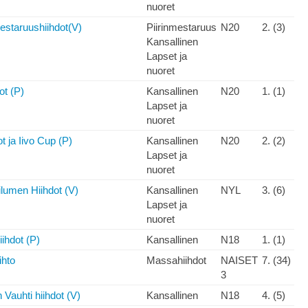
nuoret
estaruushiihdot(V)
Piirinmestaruus
N20
2. (3)
Kansallinen
Lapset ja
nuoret
ot (P)
Kansallinen
N20
1. (1)
Lapset ja
nuoret
t ja Iivo Cup (P)
Kansallinen
N20
2. (2)
Lapset ja
nuoret
lumen Hiihdot (V)
Kansallinen
NYL
3. (6)
Lapset ja
nuoret
ihdot (P)
Kansallinen
N18
1. (1)
ihto
Massahiihdot
NAISET
7. (34)
3
Vauhti hiihdot (V)
Kansallinen
N18
4. (5)