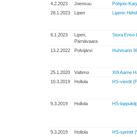
4.2.2023
Joensuu
Pohjois-Karj
28.1.2023
Liperi
Liperin Hiihd
6.1.2023
Liperi,
Stora Enso L
Pärnävaara
13.2.2022
Polvijärvi
Huhmarin 38.
25.1.2020
Valtimo
XIII Aarne H
10.3.2019
Hollola
HS-viestit (
9.3.2019
Hollola
HS-loppukilp
9.3.2019
Hollola
HS-sprintit (