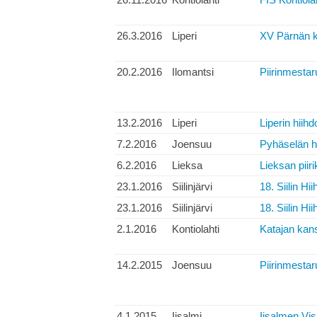
26.3.2016
Liperi
XV Pärnän k
20.2.2016
Ilomantsi
Piirinmestar
13.2.2016
Liperi
Liperin hiihd
7.2.2016
Joensuu
Pyhäselän h
6.2.2016
Lieksa
Lieksan piir
23.1.2016
Siilinjärvi
18. Siilin Hii
23.1.2016
Siilinjärvi
18. Siilin Hii
2.1.2016
Kontiolahti
Katajan kans
14.2.2015
Joensuu
Piirinmestar
4.1.2015
Iisalmi
Iisalmen Vis