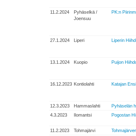
11.2.2024
Pyhäselkä /
PK:n Piirinm
Joensuu
27.1.2024
Liperi
Liperin Hiihd
13.1.2024
Kuopio
Puijon Hiihdo
16.12.2023
Kontiolahti
Katajan Ensi
12.3.2023
Hammaslahti
Pyhäselän hi
4.3.2023
Ilomantsi
Pogostan Hi
11.2.2023
Tohmajärvi
Tohmajärven 