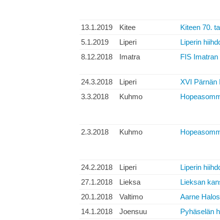
13.1.2019
Kitee
Kiteen 70. ta
5.1.2019
Liperi
Liperin hiihd
8.12.2018
Imatra
FIS Imatran 
24.3.2018
Liperi
XVI Pärnän 
3.3.2018
Kuhmo
Hopeasomman
2.3.2018
Kuhmo
Hopeasomman
24.2.2018
Liperi
Liperin hiihd
27.1.2018
Lieksa
Lieksan kans
20.1.2018
Valtimo
Aarne Halos
14.1.2018
Joensuu
Pyhäselän h