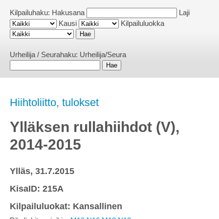
Kilpailuhaku:
Hakusana
Laji
Kausi
Kilpailuluokka
Urheilija / Seurahaku:
Urheilija/Seura
Hiihtoliitto, tulokset
Ylläksen rullahiihdot (V),
2014-2015
Ylläs, 31.7.2015
KisaID: 215A
Kilpailuluokat: Kansallinen