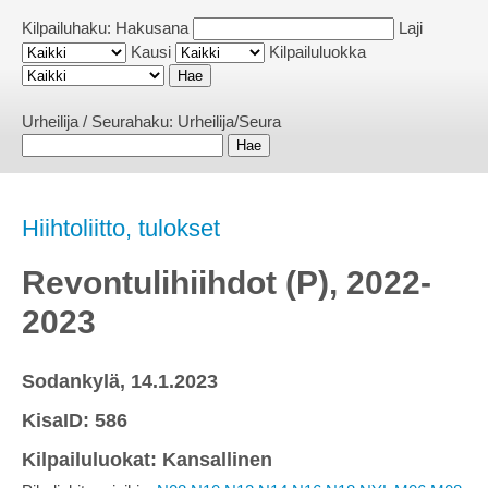
Kilpailuhaku:
Hakusana
Laji
Kausi
Kilpailuluokka
Urheilija / Seurahaku:
Urheilija/Seura
Hiihtoliitto, tulokset
Revontulihiihdot (P), 2022-
2023
Sodankylä, 14.1.2023
KisaID: 586
Kilpailuluokat: Kansallinen