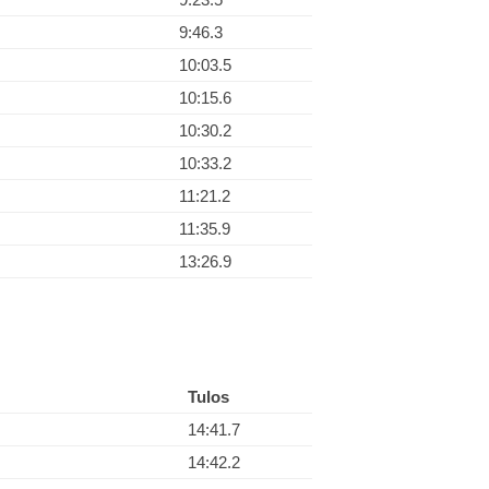
9:46.3
10:03.5
10:15.6
10:30.2
10:33.2
11:21.2
11:35.9
13:26.9
Tulos
14:41.7
14:42.2