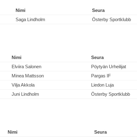
Nimi
Seura
Saga Lindholm
Österby Sportklubb
Nimi
Seura
Elviira Salonen
Pöytyän Urheilijat
Minea Mattsson
Pargas IF
Vilja Akkola
Liedon Luja
Juni Lindholm
Österby Sportklubb
Nimi
Seura