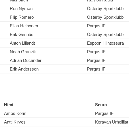
Ron Nyman
Österby Sportklubb
Filip Romero
Österby Sportklubb
Elias Heinonen
Pargas IF
Erik Gennäs
Österby Sportklubb
Anton Lillandt
Espoon Hiihtoseura
Noah Granvik
Pargas IF
Adrian Ducander
Pargas IF
Erik Andersson
Pargas IF
Nimi
Seura
Amos Korin
Pargas IF
Antti Kirves
Keravan Urheilijat