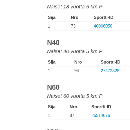
Naiset 18 vuotta 5 km P
Sija
Nro
Sportti-ID
1
73
40066050
N40
Naiset 40 vuotta 5 km P
Sija
Nro
Sportti-ID
1
94
27472828
N60
Naiset 60 vuotta 5 km P
Sija
Nro
Sportti-ID
1
97
25914676