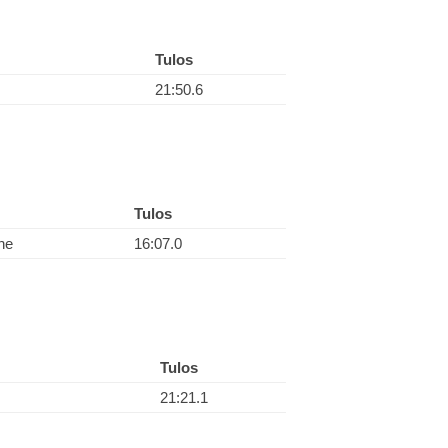
Tulos
21:50.6
Tulos
he
16:07.0
Tulos
21:21.1