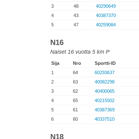
3
48
40290649
4
43
40387370
5
47
40259084
N16
Naiset 16 vuotta 5 km P
Sija
Nro
Sportti-ID
1
64
60293637
2
63
40082298
3
62
40400065
4
65
40215502
5
61
40387369
6
60
40337510
N18