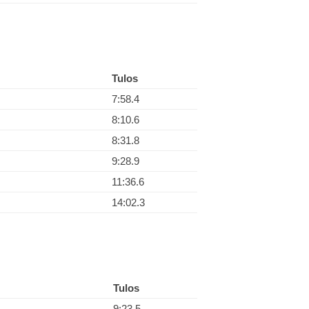
Tulos
7:58.4
8:10.6
8:31.8
9:28.9
11:36.6
14:02.3
Tulos
9:23.5