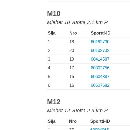
M10
Miehet 10 vuotta 2.1 km P
Sija
Nro
Sportti-ID
1
18
60192730
2
20
60192732
3
19
60414587
4
17
60302756
5
15
60604897
6
16
60607682
M12
Miehet 12 vuotta 2.9 km P
Sija
Nro
Sportti-ID
1
37
60094065