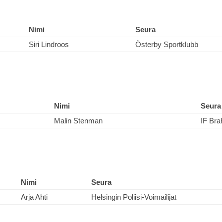
Nimi
Seura
Siri Lindroos
Österby Sportklubb
Nimi
Seura
Malin Stenman
IF Bra
Nimi
Seura
Arja Ahti
Helsingin Poliisi-Voimailijat