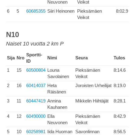
Neuvonen
Veikot
6
5
60685355
Siiri Heinonen
Pieksämäen
8:02.9
Veikot
N10
Naiset 10 vuotta 2 km P
Sportti-
Sija
Nro
Nimi
Seura
Tulos
ID
1
15
60500804
Louna
Pieksämäen
8:14.6
Savolainen
Veikot
2
16
60414037
Heta
Joroisten Urheilijat
8:19.0
Räisänen
3
11
60447419
Annina
Mikkelin Hiihtäjät
8:28.1
Kauhanen
4
12
60490000
Ella
Pieksämäen
8:42.9
Neuvonen
Veikot
5
10
60258981
Iida Huoman
Savonlinnan
8:56.5