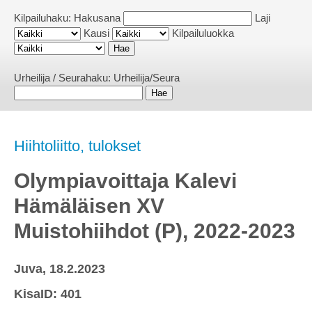
Kilpailuhaku:
Hakusana
Laji
Kausi
Kilpailuluokka
Urheilija / Seurahaku:
Urheilija/Seura
Hiihtoliitto, tulokset
Olympiavoittaja Kalevi
Hämäläisen XV
Muistohiihdot (P), 2022-2023
Juva, 18.2.2023
KisaID: 401