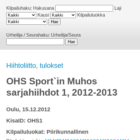
Kilpailuhaku:
Hakusana
Laji
Kausi
Kilpailuluokka
Urheilija / Seurahaku:
Urheilija/Seura
Hiihtoliitto, tulokset
OHS Sport`in Muhos
sarjahiihdot 1, 2012-2013
Oulu, 15.12.2012
KisaID: OHS1
Kilpailuluokat: Piirikunnallinen