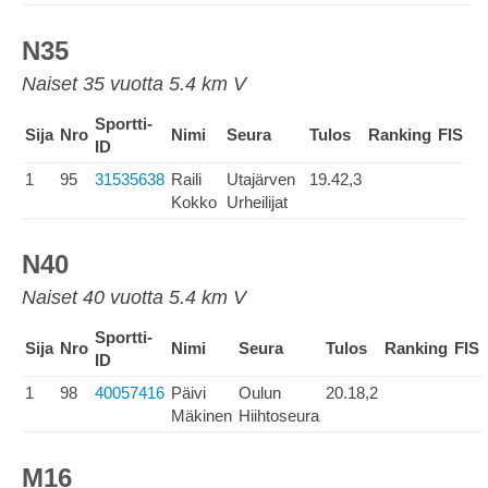
N35
Naiset 35 vuotta 5.4 km V
Sportti-
Sija
Nro
Nimi
Seura
Tulos
Ranking
FIS
ID
1
95
31535638
Raili
Utajärven
19.42,3
Kokko
Urheilijat
N40
Naiset 40 vuotta 5.4 km V
Sportti-
Sija
Nro
Nimi
Seura
Tulos
Ranking
FIS
ID
1
98
40057416
Päivi
Oulun
20.18,2
Mäkinen
Hiihtoseura
M16