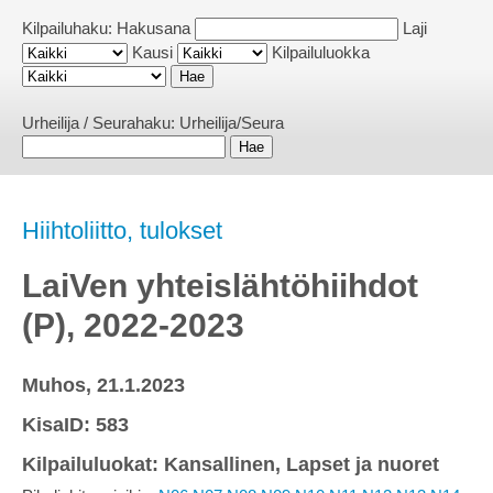
Kilpailuhaku:
Hakusana
Laji
Kausi
Kilpailuluokka
Urheilija / Seurahaku:
Urheilija/Seura
Hiihtoliitto, tulokset
LaiVen yhteislähtöhiihdot
(P), 2022-2023
Muhos, 21.1.2023
KisaID: 583
Kilpailuluokat: Kansallinen, Lapset ja nuoret