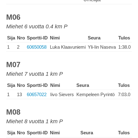
M06
Miehet 6 vuotta 0.4 km P
Sija
Nro
Sportti-ID
Nimi
Seura
Tulos
1
2
60650058
Luka Klaavuniemi
Yli-Iin Naseva
1:38.0
M07
Miehet 7 vuotta 1 km P
Sija
Nro
Sportti-ID
Nimi
Seura
Tulos
1
13
60657022
Iivo Sievers
Kempeleen Pyrintö
7:03.0
M08
Miehet 8 vuotta 1 km P
Sija
Nro
Sportti-ID
Nimi
Seura
Tulos