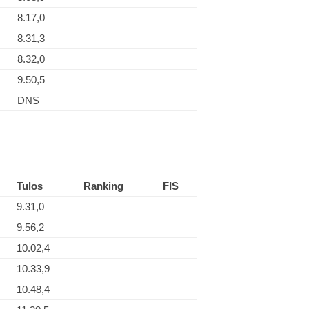
8.17,0
8.31,3
8.32,0
9.50,5
DNS
Tulos
Ranking
FIS
9.31,0
9.56,2
10.02,4
10.33,9
10.48,4