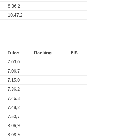
8.36,2
10.47,2
Tulos
Ranking
FIS
7.03,0
7.06,7
7.15,0
7.36,2
7.46,3
7.48,2
7.50,7
8.06,9
8.08,9