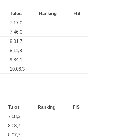
Tulos
Ranking
FIS
7.17,0
7.46,0
8.01,7
8.11,8
9.34,1
10.06,3
Tulos
Ranking
FIS
7.58,3
8.03,7
8.07,7