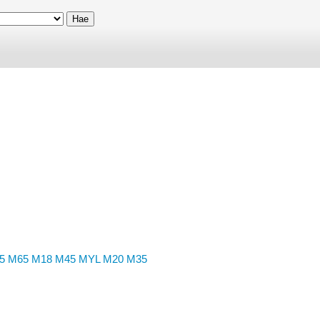
5
M65
M18
M45
MYL
M20
M35