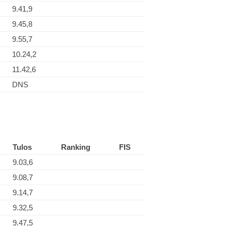
9.41,9
9.45,8
9.55,7
10.24,2
11.42,6
DNS
Tulos
Ranking
FIS
9.03,6
9.08,7
9.14,7
9.32,5
9.47,5