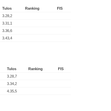
Tulos
Ranking
FIS
3.28,2
3.31,1
3.36,6
3.43,4
Tulos
Ranking
FIS
3.28,7
3.34,2
4.35,5