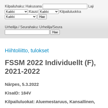
Kilpailuhaku:
Hakusana
Laji
Kausi
Kilpailuluokka
Urheilija / Seurahaku:
Urheilija/Seura
Hiihtoliitto, tulokset
FSSM 2022 Individuellt (F),
2021-2022
Närpes, 5.3.2022
KisaID: 184V
Kilpailuluokat: Aluemestaruus, Kansallinen,